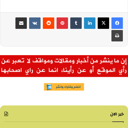
لينكدإن
بينتيريست
مشاركة عبر البريد
طباعة
خبر الان