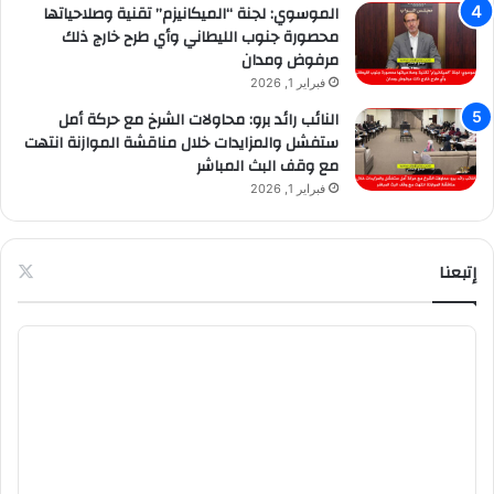
الموسوي: لجنة “الميكانيزم” تقنية وصلاحياتها
محصورة جنوب الليطاني وأي طرح خارج ذلك
مرفوض ومدان
فبراير 1, 2026
النائب رائد برو: محاولات الشرخ مع حركة أمل
ستفشل والمزايدات خلال مناقشة الموازنة انتهت
مع وقف البث المباشر
فبراير 1, 2026
إتبعنا