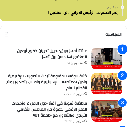
منذ 3 أيام
رغم الضغوط.. الرئيس الايراني : لن استقيل !
السياسية
عائلتا أمهز وبرق/ جبيل تحييان ذكرى أربعين
المغفور لها حسن برق أمهز
منذ يوم واحد
كتلة الوفاء للمقاومة تبحث التطورات الإقليمية
وتدين الاعتداءات الإسرائيلية وتطالب بتصحيح رواتب
القطاع العام
فبراير 5, 2026
محاضرة تربوية في زغرتا حول الجيل Z وتحديات
العصر الرقمي بدعوة من المجلس الثقافي
التربوي وبالتعاون مع جامعة AUT
فبراير 1, 2026