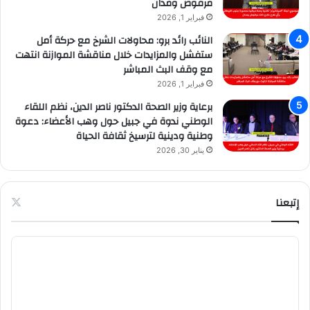
مرفوض ومدان
فبراير 1, 2026
النائب رائد برو: محاولات الشرخ مع حركة أمل
ستفشل والمزايدات خلال مناقشة الموازنة انتهت
مع وقف البث المباشر
فبراير 1, 2026
برعاية وزير الصحة الدكتور ناصر الدين، نظم اللقاء
الوطني ندوة في جبيل حول وهب الأعضاء: دعوة
وطنية ودينية لترسيخ ثقافة الحياة
يناير 30, 2026
إتبعنا