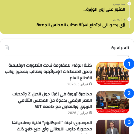
منذ يومين
العثور على زوج الوزيرة…
منذ يومين
برّي يدعو الى اجتماع لهيئة مكتب المجلس الجمعة
السياسية
كتلة الوفاء للمقاومة تبحث التطورات الإقليمية
وتدين الاعتداءات الإسرائيلية وتطالب بتصحيح رواتب
القطاع العام
فبراير 5, 2026
محاضرة تربوية في زغرتا حول الجيل Z وتحديات
العصر الرقمي بدعوة من المجلس الثقافي
التربوي وبالتعاون مع جامعة AUT
فبراير 1, 2026
الموسوي: لجنة “الميكانيزم” تقنية وصلاحياتها
محصورة جنوب الليطاني وأي طرح خارج ذلك