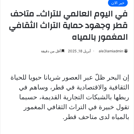
خبر الان
في اليوم العالمي للتراث.. متاحف
قطر وجهود حماية التراث الثقافي
المغمور بالمياه
ale3lamiadmin
أبريل 18, 2025
أقل من دقيقة
إن البحر ظلّ عبر العصور شريانا حيويا للحياة
الثقافية والاقتصادية في قطر، وساهم في
ربطها بالشبكات التجارية القديمة، حسبما
تقول خبيرة في التراث الثقافي المغمور
بالمياه لدى متاحف قطر.