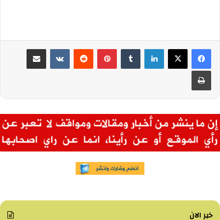
لينكدإن
بينتيريست
مشاركة عبر البريد
طباعة
خبر الان