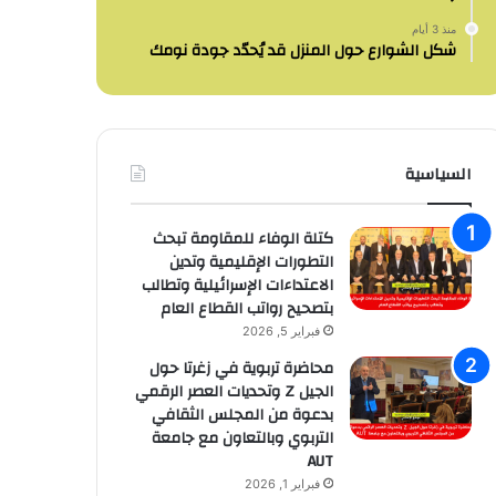
منذ 3 أيام
شكل الشوارع حول المنزل قد يُحدّد جودة نومك
السياسية
كتلة الوفاء للمقاومة تبحث
التطورات الإقليمية وتدين
الاعتداءات الإسرائيلية وتطالب
بتصحيح رواتب القطاع العام
فبراير 5, 2026
محاضرة تربوية في زغرتا حول
الجيل Z وتحديات العصر الرقمي
بدعوة من المجلس الثقافي
التربوي وبالتعاون مع جامعة
AUT
فبراير 1, 2026