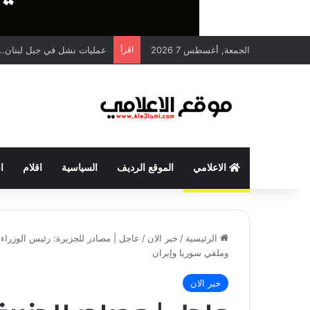
الجمعة, أغسطس 7 2026
اقرأ
عمليات نشل في جبل لبنان… 
الاعلامي
الموقع الرديف
السياسية
اقلام
ا
الرئيسية
/
خبر الان
/
عاجل | مصادر للجزيرة: رئيس الوزراء
وملفي سوريا وإيران
خبر الان