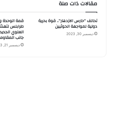
مقالات ذات صلة
تحالف “حارس الازدهار”.. قوة بحرية
قمة الوحدة وا
دولية لمواجهة الحوثيين
طرابلس لتهنئ
العلوي الجديد
ديسمبر 30, 2023
جانب المقاوم
ديسمبر 21, 2023