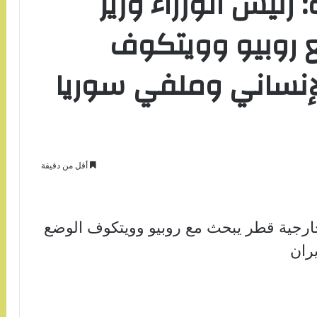
 رئيس الوزراء وزير
ع روبيو وويتكوف
لإنساني وملفي سوريا
أقل من دقيقة
خارجية قطر يبحث مع روبيو وويتكوف الوضع
ران