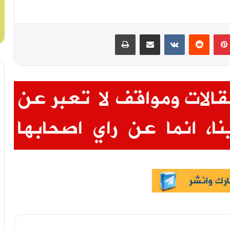
بينتيريست
مشاركة عبر البريد
طباعة