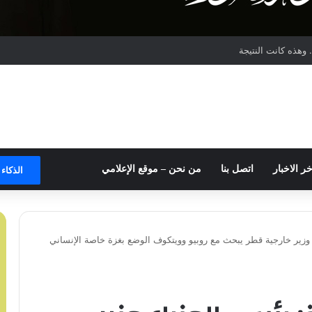
وهذه كانت النتيجة
خر الاخبار
اتصل بنا
من نحن – موقع الإعلامي
الذكاء
 وزير خارجية قطر يبحث مع روبيو وويتكوف الوضع بغزة خاصة الإنساني