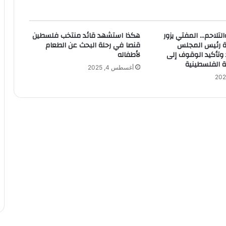
لتلاحم… المفتي يزور
هكذا استشهد قائد منتخب فلسطين
ة رئيس المجلس
قنصا في رحلة البحث عن الطعام
 وتأكيد الوقوف إلى
لأطفاله
ة الفلسطينية
أغسطس 4, 2025