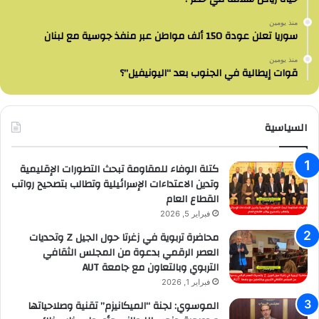
منذ يومين
سوريا تعلن عودة 150 ألف مواطن عبر منفذ جوسية مع لبنان
منذ يومين
قوات إيطالية في الجنوب بعد “اليونيفيل”؟
السياسية
كتلة الوفاء للمقاومة تبحث التطورات الإقليمية
وتدين الاعتداءات الإسرائيلية وتطالب بتصحيح رواتب
القطاع العام
فبراير 5, 2026
محاضرة تربوية في زغرتا حول الجيل Z وتحديات
العصر الرقمي بدعوة من المجلس الثقافي
التربوي وبالتعاون مع جامعة AUT
فبراير 1, 2026
الموسوي: لجنة “الميكانيزم” تقنية وصلاحياتها