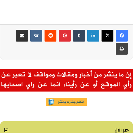
لينكدإن
بينتيريست
مشاركة عبر البريد
طباعة
خبر الان