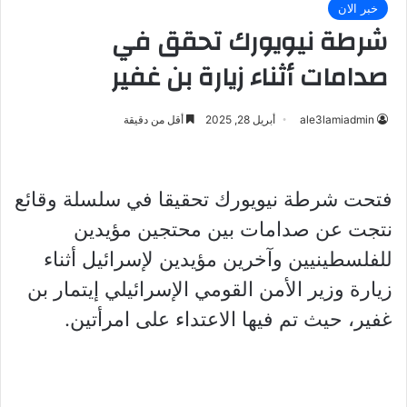
خبر الان
شرطة نيويورك تحقق في
صدامات أثناء زيارة بن غفير
ale3lamiadmin
أبريل 28, 2025
أقل من دقيقة
فتحت شرطة نيويورك تحقيقا في سلسلة وقائع
نتجت عن صدامات بين محتجين مؤيدين
للفلسطينيين وآخرين مؤيدين لإسرائيل أثناء
زيارة وزير الأمن القومي الإسرائيلي إيتمار بن
غفير، حيث تم فيها الاعتداء على امرأتين.