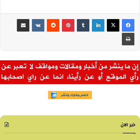
لينكدإن
بينتيريست
مشاركة عبر البريد
طباعة
خبر الان