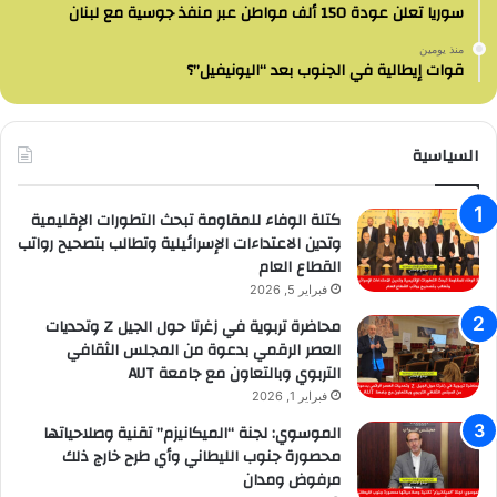
سوريا تعلن عودة 150 ألف مواطن عبر منفذ جوسية مع لبنان
منذ يومين
قوات إيطالية في الجنوب بعد “اليونيفيل”؟
السياسية
كتلة الوفاء للمقاومة تبحث التطورات الإقليمية
وتدين الاعتداءات الإسرائيلية وتطالب بتصحيح رواتب
القطاع العام
فبراير 5, 2026
محاضرة تربوية في زغرتا حول الجيل Z وتحديات
العصر الرقمي بدعوة من المجلس الثقافي
التربوي وبالتعاون مع جامعة AUT
فبراير 1, 2026
الموسوي: لجنة “الميكانيزم” تقنية وصلاحياتها
محصورة جنوب الليطاني وأي طرح خارج ذلك
مرفوض ومدان