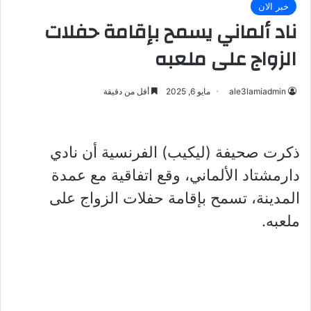
خبر الان
ناد ألماني يسمح بإقامة حفلات
الزواج على ملعبه
ale3lamiadmin
مايو 6, 2025
أقل من دقيقة
ذكرت صحيفة (ليكيب) الفرنسية أن نادي
دارمشتاد الألماني، وقع اتفاقية مع عمدة
المدينة، تسمح بإقامة حفلات الزواج على
ملعبه.