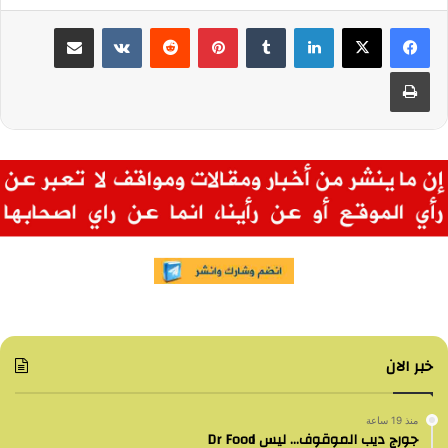
لينكدإن
بينتيريست
مشاركة عبر البريد
طباعة
خبر الان
منذ 19 ساعة
جورج ديب الموقوف… ليس Dr Food