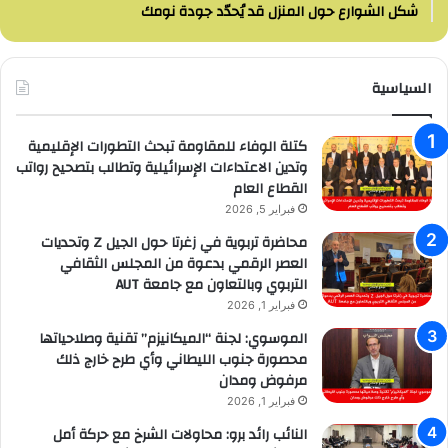
شكل الشوارع حول المنزل قد يُحدّد جودة نومك
السياسية
كتلة الوفاء للمقاومة تبحث التطورات الإقليمية
وتدين الاعتداءات الإسرائيلية وتطالب بتصحيح رواتب
القطاع العام
فبراير 5, 2026
محاضرة تربوية في زغرتا حول الجيل Z وتحديات
العصر الرقمي بدعوة من المجلس الثقافي
التربوي وبالتعاون مع جامعة AUT
فبراير 1, 2026
الموسوي: لجنة “الميكانيزم” تقنية وصلاحياتها
محصورة جنوب الليطاني وأي طرح خارج ذلك
مرفوض ومدان
فبراير 1, 2026
النائب رائد برو: محاولات الشرخ مع حركة أمل