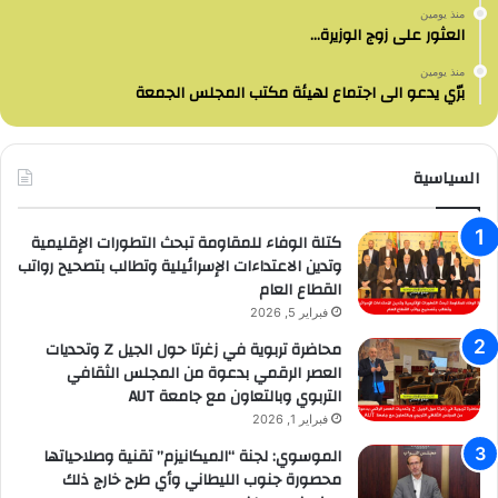
منذ يومين
العثور على زوج الوزيرة…
منذ يومين
برّي يدعو الى اجتماع لهيئة مكتب المجلس الجمعة
السياسية
كتلة الوفاء للمقاومة تبحث التطورات الإقليمية
وتدين الاعتداءات الإسرائيلية وتطالب بتصحيح رواتب
القطاع العام
فبراير 5, 2026
محاضرة تربوية في زغرتا حول الجيل Z وتحديات
العصر الرقمي بدعوة من المجلس الثقافي
التربوي وبالتعاون مع جامعة AUT
فبراير 1, 2026
الموسوي: لجنة “الميكانيزم” تقنية وصلاحياتها
محصورة جنوب الليطاني وأي طرح خارج ذلك