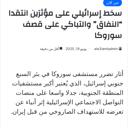
خبر الان
سخط إسرائيلي على مؤثرَين انتقدا
“النفاق” والتباكي على قصف
سوروكا
ale3lamiadmin
يونيو 19, 2025
أقل من دقيقة
أثار تضرر مستشفى سوروكا في بئر السبع
جنوبي إسرائيل، الذي يُعتبر أكبر مستشفيات
المنطقة الجنوبية، جدلا واسعا على منصات
التواصل الاجتماعي الإسرائيلية إثر أنباء عن
تعرضه للاستهداف الصاروخي من قبل إيران.