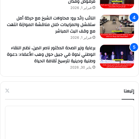
مرفوض ومدان
فبراير 1, 2026
النائب رائد برو: محاولات الشرخ مع حركة أمل
ستفشل والمزايدات خلال مناقشة الموازنة انتهت
مع وقف البث المباشر
فبراير 1, 2026
برعاية وزير الصحة الدكتور ناصر الدين، نظم اللقاء
الوطني ندوة في جبيل حول وهب الأعضاء: دعوة
وطنية ودينية لترسيخ ثقافة الحياة
يناير 30, 2026
إتبعنا