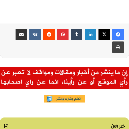
لينكدإن
بينتيريست
مشاركة عبر البريد
طباعة
خبر الان