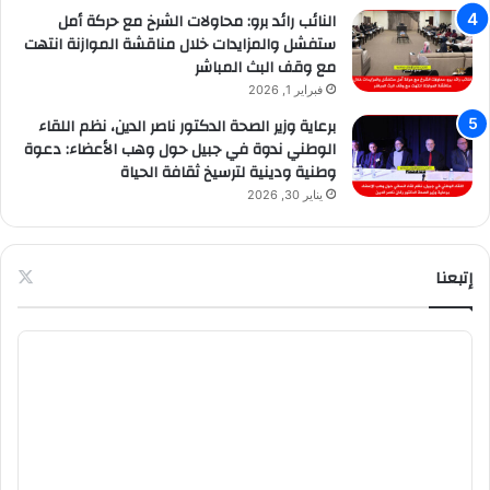
النائب رائد برو: محاولات الشرخ مع حركة أمل
ستفشل والمزايدات خلال مناقشة الموازنة انتهت
مع وقف البث المباشر
فبراير 1, 2026
برعاية وزير الصحة الدكتور ناصر الدين، نظم اللقاء
الوطني ندوة في جبيل حول وهب الأعضاء: دعوة
وطنية ودينية لترسيخ ثقافة الحياة
يناير 30, 2026
إتبعنا