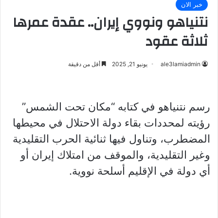
خبر الان
نتنياهو ونووي إيران.. عقدة عمرها
ثلاثة عقود
ale3lamiadmin
يونيو 21, 2025
أقل من دقيقة
رسم نتنياهو في كتابه “مكان تحت الشمس”
رؤيته لمحددات بقاء دولة الاحتلال في محيطها
المضطرب، وتناول فيها ثنائية الحرب التقليدية
وغير التقليدية، والموقف من امتلاك إيران أو
أي دولة في الإقليم أسلحة نووية.