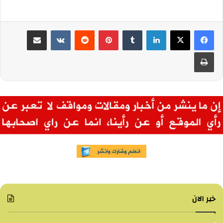
لينكدإن
بينتيريست
مشاركة عبر البريد
طباعة
خبر الان