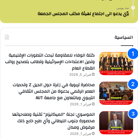
منذ يومين
برّي يدعو الى اجتماع لهيئة مكتب المجلس الجمعة
السياسية
كتلة الوفاء للمقاومة تبحث التطورات الإقليمية
وتدين الاعتداءات الإسرائيلية وتطالب بتصحيح رواتب
القطاع العام
فبراير 5, 2026
محاضرة تربوية في زغرتا حول الجيل Z وتحديات
العصر الرقمي بدعوة من المجلس الثقافي
التربوي وبالتعاون مع جامعة AUT
فبراير 1, 2026
الموسوي: لجنة “الميكانيزم” تقنية وصلاحياتها
محصورة جنوب الليطاني وأي طرح خارج ذلك
مرفوض ومدان
فبراير 1, 2026