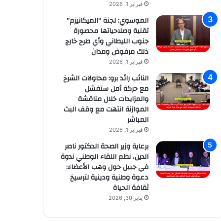
فبراير 1, 2026
الموسوي: لجنة “الميكانيزم”
تقنية وصلاحياتها محصورة
جنوب الليطاني وأي طرح خارج
ذلك مرفوض ومدان
فبراير 1, 2026
النائب رائد برو: محاولات الشرخ
مع حركة أمل ستفشل
والمزايدات خلال مناقشة
الموازنة انتهت مع وقف البث
المباشر
فبراير 1, 2026
برعاية وزير الصحة الدكتور ناصر
الدين، نظم اللقاء الوطني ندوة
في جبيل حول وهب الأعضاء:
دعوة وطنية ودينية لترسيخ
ثقافة الحياة
يناير 30, 2026