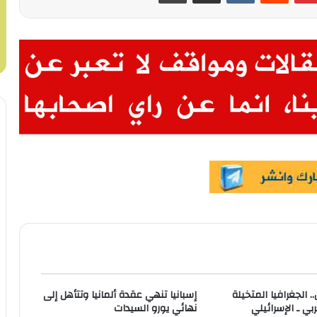
 الجغرافيا المتخيلة
إسبانيا تنهي عقدة ألمانيا وتتأهل إلى
بي ـ الإسرائيلي
نهائي يورو السيدات