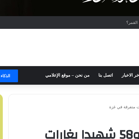
لقمر؟
خر الاخبار
اتصل بنا
من نحن – موقع الإعلامي
الذكاء
مجزرتان بحي التفاح و58 شهيدا بغارات