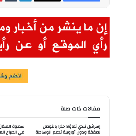
مقالات ذات صلة
إسرائيل تبدي تفاؤلا حذرا بالتوصل
سطوة المكان..
لصفقة ودول أوروبية تدعم الوساطة
في الصراع العر