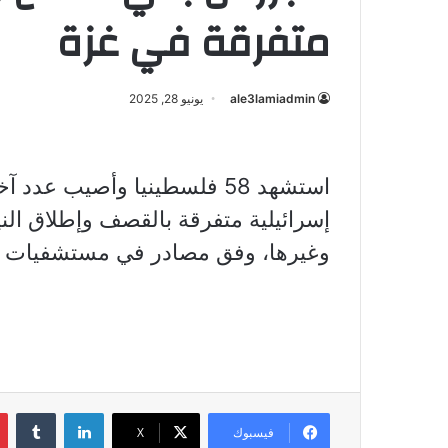
متفرقة في غزة
ale3lamiadmin
يونيو 28, 2025
استشهد 58 فلسطينيا وأصيب 
إسرائيلية متفرقة بالقصف وإطلاق الني
وغيرها، وفق مصادر في مستشفيات ا
لينكدإن
فيسبوك
X