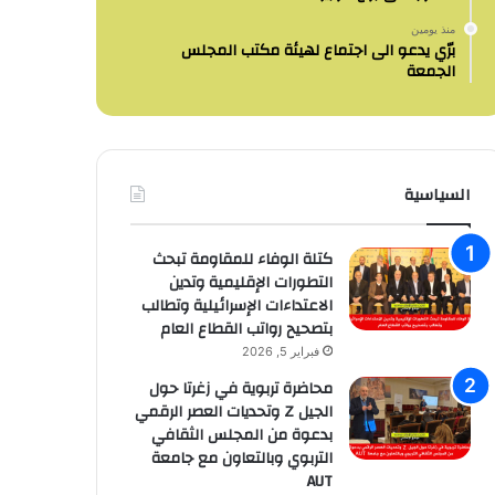
منذ يومين
برّي يدعو الى اجتماع لهيئة مكتب المجلس
الجمعة
السياسية
كتلة الوفاء للمقاومة تبحث
التطورات الإقليمية وتدين
الاعتداءات الإسرائيلية وتطالب
بتصحيح رواتب القطاع العام
فبراير 5, 2026
محاضرة تربوية في زغرتا حول
الجيل Z وتحديات العصر الرقمي
بدعوة من المجلس الثقافي
التربوي وبالتعاون مع جامعة
AUT