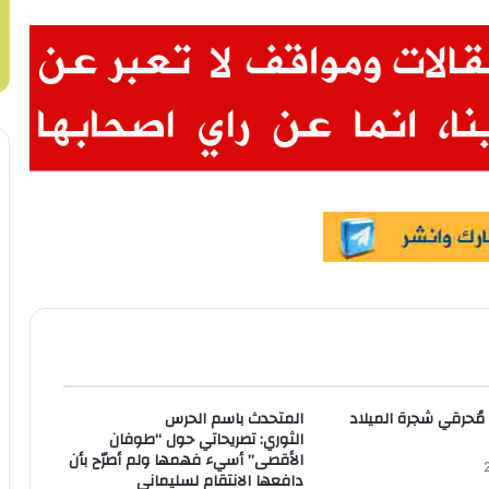
ُحرقي شجرة الميلاد
المتحدث باسم الحرس
الثوري: تصريحاتي حول “طوفان
الأقصى” أسيء فهمها ولم أصرّح بأن
دافعها الانتقام لسليماني