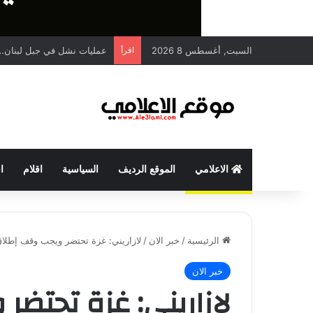
السبت, أغسطس 8 2026
اقرأ
عمليات نشل في جبل لبنان… 
الاعلامي
الموقع الرديف
السياسية
اقلام
ا
الرئيسية
/
خبر الان
/
لازاريني: غزة تحتضر ويجب وقف إطلاق 
خبر الان
لازاريني: غزة تحتضر