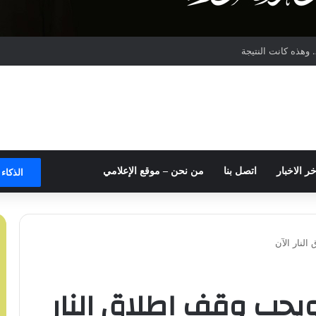
وهذه كانت النتيجة
خر الاخبار
اتصل بنا
من نحن – موقع الإعلامي
الذكاء
النار الآن
 ويجب وقف إطلاق النار