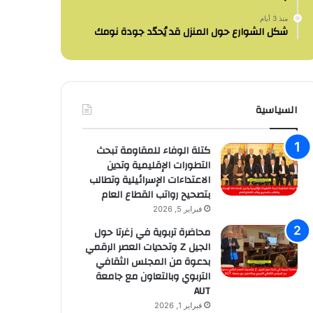
منذ 3 أيام
شكل الشوارع حول المنزل قد يُحدّد جودة نومك
السياسية
كتلة الوفاء للمقاومة تبحث
التطورات الإقليمية وتدين
الاعتداءات الإسرائيلية وتطالب
بتصحيح رواتب القطاع العام
فبراير 5, 2026
محاضرة تربوية في زغرتا حول
الجيل Z وتحديات العصر الرقمي
بدعوة من المجلس الثقافي
التربوي وبالتعاون مع جامعة
AUT
فبراير 1, 2026