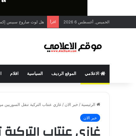
الخميس, أغسطس 6 2026
اقرأ
هل لوث صاروخ سبيس إكس
الاعلامي
الموقع الرديف
السياسية
اقلام
ا
الرئيسية
/
خبر الان
/
غازي عنتاب التركية تنقل السوريين من
خبر الان
غازي عنتاب التركية 