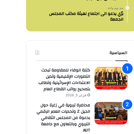
منذ يوم واحد
برّي يدعو الى اجتماع لهيئة مكتب المجلس
الجمعة
السياسية
كتلة الوفاء للمقاومة تبحث
التطورات الإقليمية وتدين
الاعتداءات الإسرائيلية وتطالب
بتصحيح رواتب القطاع العام
فبراير 5, 2026
محاضرة تربوية في زغرتا حول
الجيل Z وتحديات العصر الرقمي
بدعوة من المجلس الثقافي
التربوي وبالتعاون مع جامعة
AUT