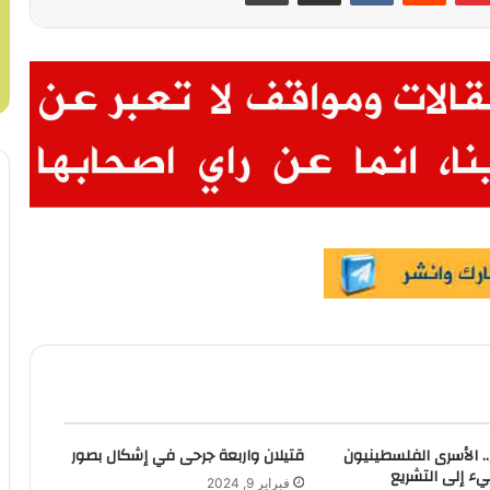
.. الأسرى الفلسطينيون
قتيلان واربعة جرحى في إشكال بصور
يء إلى التشريع
فبراير 9, 2024