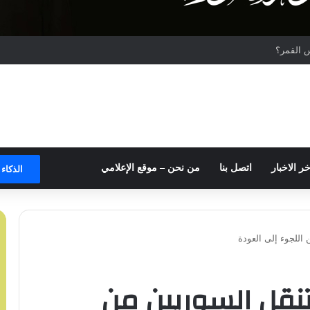
 القمر؟
خر الاخبار
اتصل بنا
من نحن – موقع الإعلامي
الذكاء
 اللجوء إلى العودة
تنقل السوريين من