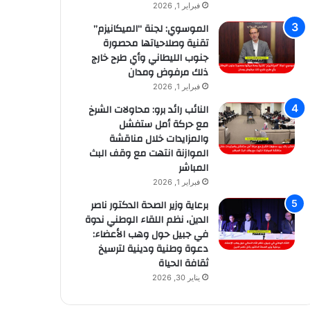
فبراير 1, 2026
الموسوي: لجنة “الميكانيزم”
تقنية وصلاحياتها محصورة
جنوب الليطاني وأي طرح خارج
ذلك مرفوض ومدان
فبراير 1, 2026
النائب رائد برو: محاولات الشرخ
مع حركة أمل ستفشل
والمزايدات خلال مناقشة
الموازنة انتهت مع وقف البث
المباشر
فبراير 1, 2026
برعاية وزير الصحة الدكتور ناصر
الدين، نظم اللقاء الوطني ندوة
في جبيل حول وهب الأعضاء:
دعوة وطنية ودينية لترسيخ
ثقافة الحياة
يناير 30, 2026