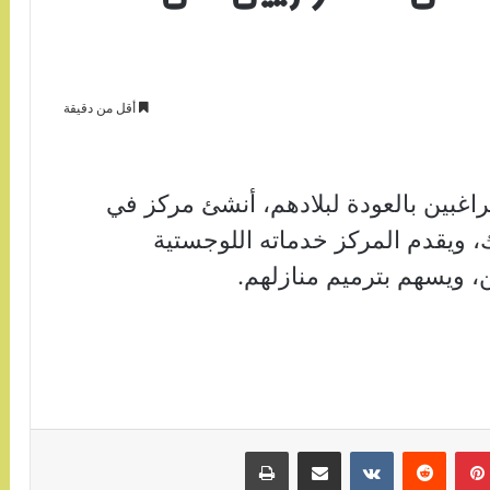
أقل من دقيقة
اغبين بالعودة لبلادهم، أنشئ مركز في
، ويقدم المركز خدماته اللوجستية
ن، ويسهم بترميم منازلهم.
بينتيريست
مشاركة عبر البريد
طباعة