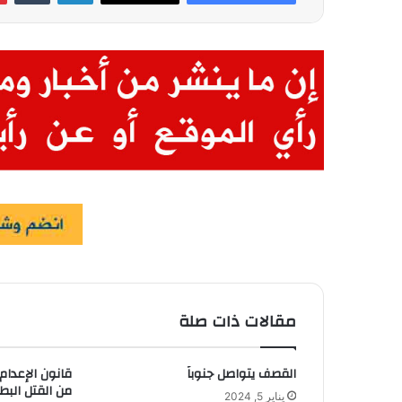
مقالات ذات صلة
القصف يتواصل جنوباً
قانون الإعدام
من القتل البط
يناير 5, 2024