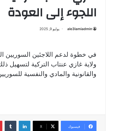
اللجوء إلى العودة
ale3lamiadmin
يوليو 9, 2025
في خطوة لدعم اللاجئين السوريين الر
ولاية غازي عنتاب التركية لتسهيل ذلك
والقانونية والمادي والنفسية للسوريي
لينكدإن
فيسبوك
X