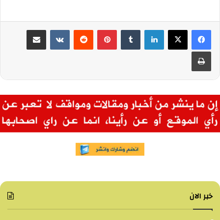
لينكدإن
بينتيريست
مشاركة عبر البريد
طباعة
خبر الان