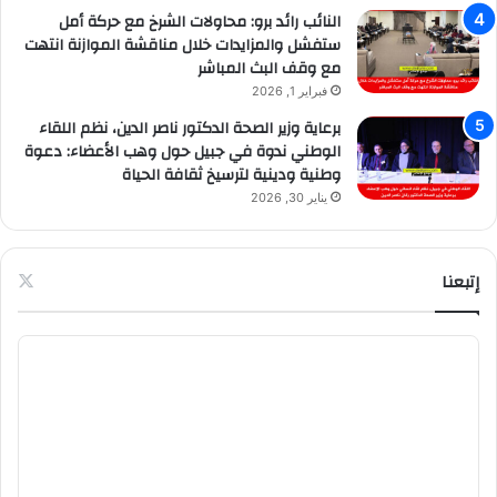
النائب رائد برو: محاولات الشرخ مع حركة أمل
ستفشل والمزايدات خلال مناقشة الموازنة انتهت
مع وقف البث المباشر
فبراير 1, 2026
برعاية وزير الصحة الدكتور ناصر الدين، نظم اللقاء
الوطني ندوة في جبيل حول وهب الأعضاء: دعوة
وطنية ودينية لترسيخ ثقافة الحياة
يناير 30, 2026
إتبعنا