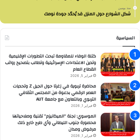
منذ يومين
شكل الشوارع حول المنزل قد يُحدّد جودة نومك
السياسية
كتلة الوفاء للمقاومة تبحث التطورات الإقليمية
وتدين الاعتداءات الإسرائيلية وتطالب بتصحيح رواتب
القطاع العام
فبراير 5, 2026
محاضرة تربوية في زغرتا حول الجيل Z وتحديات
العصر الرقمي بدعوة من المجلس الثقافي
التربوي وبالتعاون مع جامعة AUT
فبراير 1, 2026
الموسوي: لجنة “الميكانيزم” تقنية وصلاحياتها
محصورة جنوب الليطاني وأي طرح خارج ذلك
مرفوض ومدان
فبراير 1, 2026