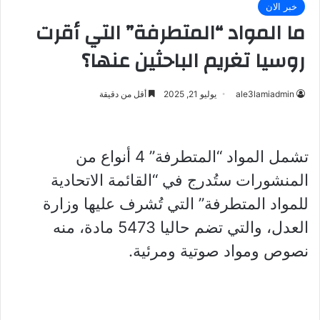
خبر الان
ما المواد “المتطرفة” التي أقرت
روسيا تغريم الباحثين عنها؟
ale3lamiadmin
يوليو 21, 2025
أقل من دقيقة
تشمل المواد “المتطرفة” 4 أنواع من
المنشورات ستُدرج في “القائمة الاتحادية
للمواد المتطرفة” التي تُشرف عليها وزارة
العدل، والتي تضم حاليا 5473 مادة، منه
نصوص ومواد صوتية ومرئية.