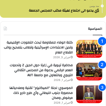
منذ يومين
برّي يدعو الى اجتماع لهيئة مكتب المجلس الجمعة
السياسية
كتلة الوفاء للمقاومة تبحث التطورات الإقليمية
وتدين الاعتداءات الإسرائيلية وتطالب بتصحيح رواتب
القطاع العام
فبراير 5, 2026
محاضرة تربوية في زغرتا حول الجيل Z وتحديات
العصر الرقمي بدعوة من المجلس الثقافي
التربوي وبالتعاون مع جامعة AUT
فبراير 1, 2026
الموسوي: لجنة “الميكانيزم” تقنية وصلاحياتها
محصورة جنوب الليطاني وأي طرح خارج ذلك
مرفوض ومدان
فبراير 1, 2026