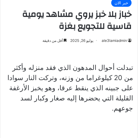
خبر الان
خباز بلا خبز يروي مشاهد يومية
قاسية للتجويع بغزة
ale3lamiadmin
يوليو 26, 2025
أقل من دقيقة
تبدلت أحوال المدهون الذي فقد منزله وأكثر
من 20 كيلوغراما من وزنه، وتركت النار سوادا
على جبينه الذي ينقط عرقا، وهو يخبز الأرغفة
القليلة التي يحضرها إليه صغار وكبار لسد
جوعهم.