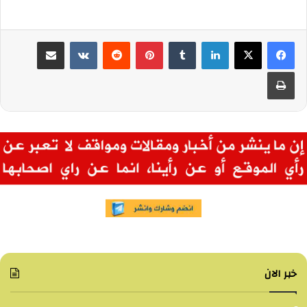
لينكدإن
بينتيريست
مشاركة عبر البريد
طباعة
خبر الان