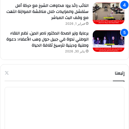
النائب رائد برو: محاولات الشرخ مع حركة أمل
ستفشل والمزايدات خلال مناقشة الموازنة انتهت
مع وقف البث المباشر
فبراير 1, 2026
برعاية وزير الصحة الدكتور ناصر الدين، نظم اللقاء
الوطني ندوة في جبيل حول وهب الأعضاء: دعوة
وطنية ودينية لترسيخ ثقافة الحياة
يناير 30, 2026
إتبعنا