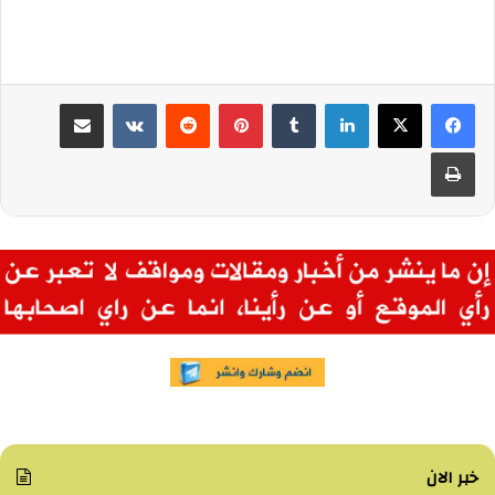
لينكدإن
بينتيريست
مشاركة عبر البريد
طباعة
خبر الان