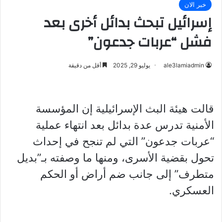
خبر الان
إسرائيل تبحث بدائل أخرى بعد
فشل “عربات جدعون”
ale3lamiadmin
يوليو 29, 2025
أقل من دقيقة
قالت هيئة البث الإسرائيلية إن المؤسسة
الأمنية تدرس عدة بدائل بعد انتهاء عملية
“عربات جدعون” التي لم تنجح في إحداث
تحول بقضية الأسرى، ومنها ما وصفته بـ”بديل
متطرف” إلى جانب ضم أراض أو الحكم
العسكري.