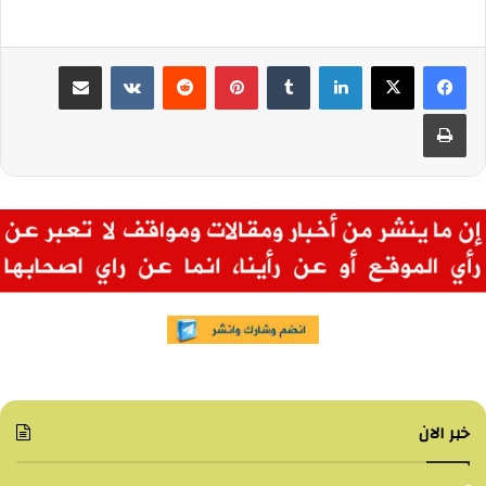
لينكدإن
بينتيريست
مشاركة عبر البريد
طباعة
خبر الان