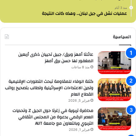
منذ 3 أيام
عمليات نشل في جبل لبنان… وهذه كانت النتيجة
السياسية
عائلتا أمهز وبرق/ جبيل تحييان ذكرى أربعين
المغفور لها حسن برق أمهز
منذ 8 ساعات
كتلة الوفاء للمقاومة تبحث التطورات الإقليمية
وتدين الاعتداءات الإسرائيلية وتطالب بتصحيح رواتب
القطاع العام
فبراير 5, 2026
محاضرة تربوية في زغرتا حول الجيل Z وتحديات
العصر الرقمي بدعوة من المجلس الثقافي
التربوي وبالتعاون مع جامعة AUT
فبراير 1, 2026