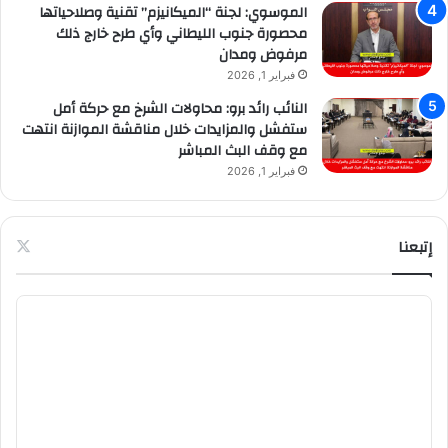
الموسوي: لجنة “الميكانيزم” تقنية وصلاحياتها
محصورة جنوب الليطاني وأي طرح خارج ذلك
مرفوض ومدان
فبراير 1, 2026
النائب رائد برو: محاولات الشرخ مع حركة أمل
ستفشل والمزايدات خلال مناقشة الموازنة انتهت
مع وقف البث المباشر
فبراير 1, 2026
إتبعنا