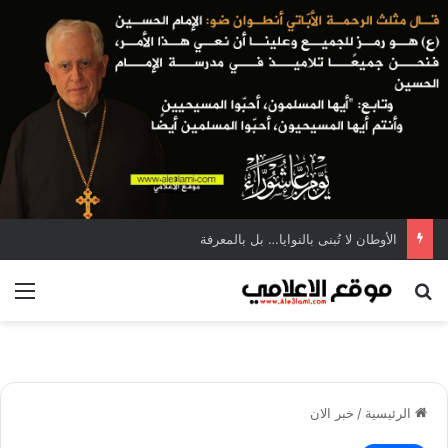
الأوطان لا تُبنى بالنوايا… بل بالمعرفة
بحث عن
الق
الرئيسية
/
خبر الان