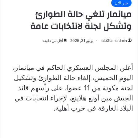
خبر الان
ميانمار تلغي حالة الطوارئ
وتشكل لجنة لانتخابات عامة
ale3lamiadmin
يوليو 31, 2025
أقل من دقيقة
أعلن المجلس العسكري الحاكم في ميانمار،
اليوم الخميس، إلغاء حالة الطوارئ وتشكيل
لجنة مكونة من 11 عضوا، على رأسهم قائد
الجيش مين أونغ هلاينغ، لإجراء انتخابات في
البلاد الغارقة في حرب أهلية.