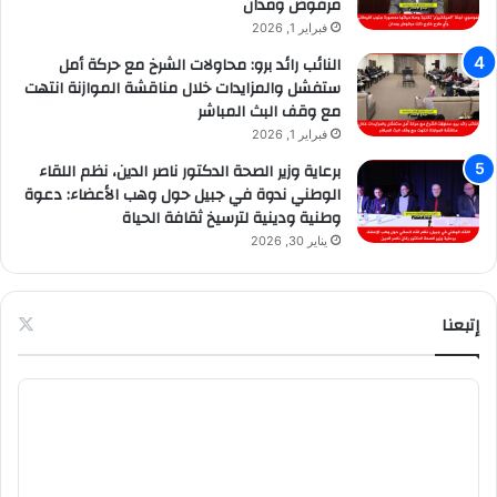
مرفوض ومدان
فبراير 1, 2026
النائب رائد برو: محاولات الشرخ مع حركة أمل
ستفشل والمزايدات خلال مناقشة الموازنة انتهت
مع وقف البث المباشر
فبراير 1, 2026
برعاية وزير الصحة الدكتور ناصر الدين، نظم اللقاء
الوطني ندوة في جبيل حول وهب الأعضاء: دعوة
وطنية ودينية لترسيخ ثقافة الحياة
يناير 30, 2026
إتبعنا