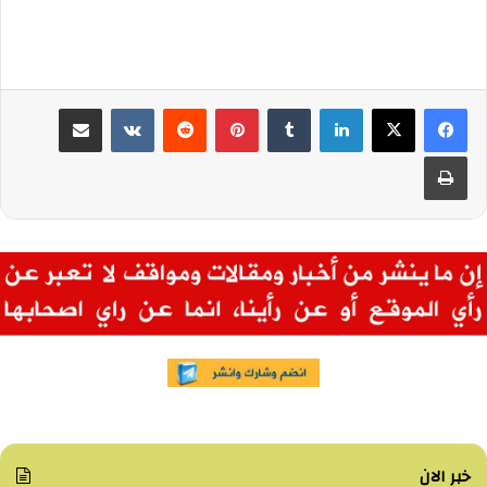
لينكدإن
بينتيريست
مشاركة عبر البريد
طباعة
خبر الان