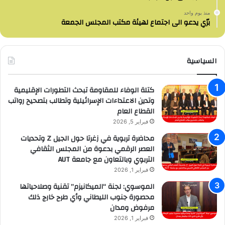
منذ يوم واحد
برّي يدعو الى اجتماع لهيئة مكتب المجلس الجمعة
السياسية
كتلة الوفاء للمقاومة تبحث التطورات الإقليمية
وتدين الاعتداءات الإسرائيلية وتطالب بتصحيح رواتب
القطاع العام
فبراير 5, 2026
محاضرة تربوية في زغرتا حول الجيل Z وتحديات
العصر الرقمي بدعوة من المجلس الثقافي
التربوي وبالتعاون مع جامعة AUT
فبراير 1, 2026
الموسوي: لجنة “الميكانيزم” تقنية وصلاحياتها
محصورة جنوب الليطاني وأي طرح خارج ذلك
مرفوض ومدان
فبراير 1, 2026