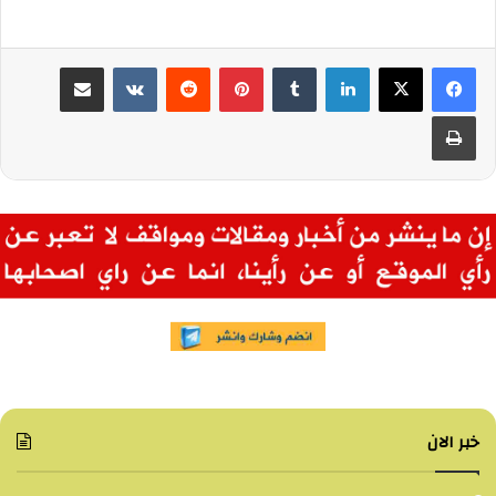
لينكدإن
بينتيريست
مشاركة عبر البريد
طباعة
خبر الان