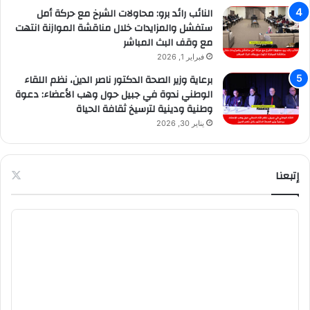
النائب رائد برو: محاولات الشرخ مع حركة أمل
ستفشل والمزايدات خلال مناقشة الموازنة انتهت
مع وقف البث المباشر
فبراير 1, 2026
برعاية وزير الصحة الدكتور ناصر الدين، نظم اللقاء
الوطني ندوة في جبيل حول وهب الأعضاء: دعوة
وطنية ودينية لترسيخ ثقافة الحياة
يناير 30, 2026
إتبعنا