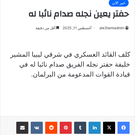
خبر الان
حفتر يعين نجله صدام نائبا له
ale3lamiadmin
أغسطس 11, 2025
أقل من دقيقة
كلف القائد العسكري في شرقي ليبيا المشير
خليفة حفتر نجله الفريق صدام نائبا له في
قيادة القوات المدعومة من البرلمان.
لينكدإن
بينتيريست
مشاركة عبر البريد
طباعة