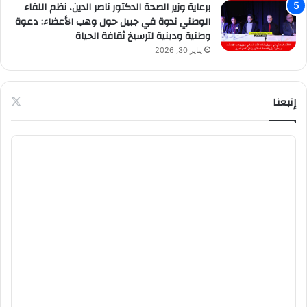
برعاية وزير الصحة الدكتور ناصر الدين، نظم اللقاء
الوطني ندوة في جبيل حول وهب الأعضاء: دعوة
وطنية ودينية لترسيخ ثقافة الحياة
يناير 30, 2026
إتبعنا