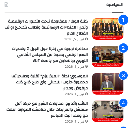
السياسية
كتلة الوفاء للمقاومة تبحث التطورات الإقليمية
وتدين الاعتداءات الإسرائيلية وتطالب بتصحيح رواتب
القطاع العام
فبراير 5, 2026
محاضرة تربوية في زغرتا حول الجيل Z وتحديات
العصر الرقمي بدعوة من المجلس الثقافي
التربوي وبالتعاون مع جامعة AUT
فبراير 1, 2026
الموسوي: لجنة “الميكانيزم” تقنية وصلاحياتها
محصورة جنوب الليطاني وأي طرح خارج ذلك
مرفوض ومدان
فبراير 1, 2026
النائب رائد برو: محاولات الشرخ مع حركة أمل
ستفشل والمزايدات خلال مناقشة الموازنة انتهت
مع وقف البث المباشر
فبراير 1, 2026