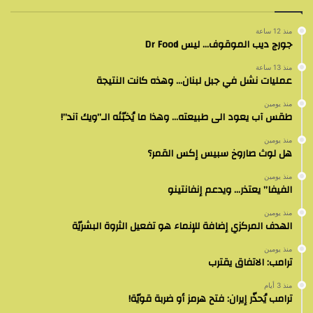
منذ 12 ساعة
جورج ديب الموقوف… ليس Dr Food
منذ 13 ساعة
عمليات نشل في جبل لبنان… وهذه كانت النتيجة
منذ يومين
طقس آب يعود الى طبيعته… وهذا ما يُخبّئه الـ”ويك آند”!
منذ يومين
هل لوث صاروخ سبيس إكس القمر؟
منذ يومين
الفيفا” يعتذر… ويدعم إنفانتينو
منذ يومين
الهدف المركزي إضافة للإنماء هو تفعيل الثروة البشريّة
منذ يومين
ترامب: الاتفاق يقترب
منذ 3 أيام
ترامب يُحذّر إيران: فتح هرمز أو ضربة قويّة!