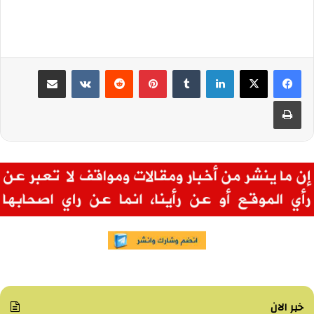
لينكدإن
بينتيريست
مشاركة عبر البريد
طباعة
خبر الان