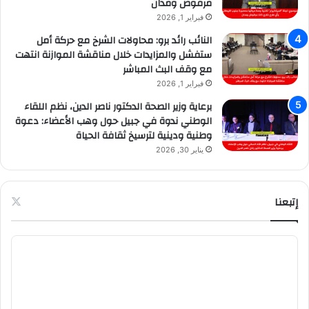
مرفوض ومدان
فبراير 1, 2026
النائب رائد برو: محاولات الشرخ مع حركة أمل
ستفشل والمزايدات خلال مناقشة الموازنة انتهت
مع وقف البث المباشر
فبراير 1, 2026
برعاية وزير الصحة الدكتور ناصر الدين، نظم اللقاء
الوطني ندوة في جبيل حول وهب الأعضاء: دعوة
وطنية ودينية لترسيخ ثقافة الحياة
يناير 30, 2026
إتبعنا