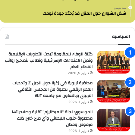
منذ يومين
شكل الشوارع حول المنزل قد يُحدّد جودة نومك
السياسية
كتلة الوفاء للمقاومة تبحث التطورات الإقليمية
وتدين الاعتداءات الإسرائيلية وتطالب بتصحيح رواتب
القطاع العام
فبراير 5, 2026
محاضرة تربوية في زغرتا حول الجيل Z وتحديات
العصر الرقمي بدعوة من المجلس الثقافي
التربوي وبالتعاون مع جامعة AUT
فبراير 1, 2026
الموسوي: لجنة “الميكانيزم” تقنية وصلاحياتها
محصورة جنوب الليطاني وأي طرح خارج ذلك
مرفوض ومدان
فبراير 1, 2026