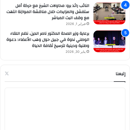
النائب رائد برو: محاولات الشرخ مع حركة أمل
ستفشل والمزايدات خلال مناقشة الموازنة انتهت
مع وقف البث المباشر
فبراير 1, 2026
برعاية وزير الصحة الدكتور ناصر الدين، نظم اللقاء
الوطني ندوة في جبيل حول وهب الأعضاء: دعوة
وطنية ودينية لترسيخ ثقافة الحياة
يناير 30, 2026
إتبعنا