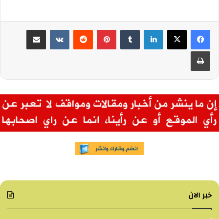
لينكدإن
بينتيريست
مشاركة عبر البريد
طباعة
خبر الان