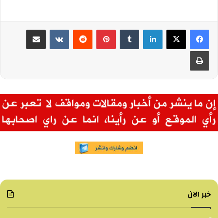
لينكدإن
بينتيريست
مشاركة عبر البريد
طباعة
خبر الان