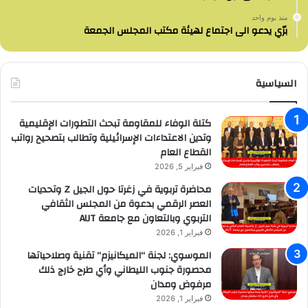
منذ يوم واحد
برّي يدعو الى اجتماع لهيئة مكتب المجلس الجمعة
السياسية
كتلة الوفاء للمقاومة تبحث التطورات الإقليمية
وتدين الاعتداءات الإسرائيلية وتطالب بتصحيح رواتب
القطاع العام
فبراير 5, 2026
محاضرة تربوية في زغرتا حول الجيل Z وتحديات
العصر الرقمي بدعوة من المجلس الثقافي
التربوي وبالتعاون مع جامعة AUT
فبراير 1, 2026
الموسوي: لجنة “الميكانيزم” تقنية وصلاحياتها
محصورة جنوب الليطاني وأي طرح خارج ذلك
مرفوض ومدان
فبراير 1, 2026