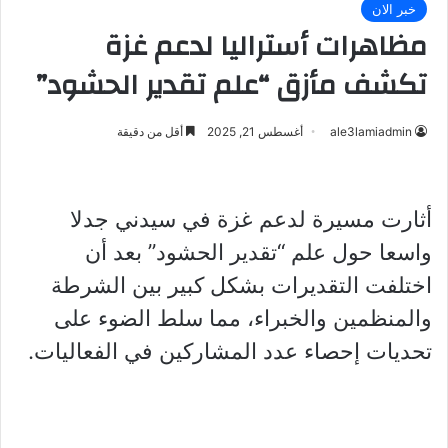
خبر الان
مظاهرات أستراليا لدعم غزة
تكشف مأزق “علم تقدير الحشود”
ale3lamiadmin
أغسطس 21, 2025
أقل من دقيقة
أثارت مسيرة لدعم غزة في سيدني جدلا
واسعا حول علم “تقدير الحشود” بعد أن
اختلفت التقديرات بشكل كبير بين الشرطة
والمنظمين والخبراء، مما سلط الضوء على
تحديات إحصاء عدد المشاركين في الفعاليات.