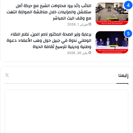
النائب رائد برو: محاولات الشرخ مع حركة أمل
ستفشل والمزايدات خلال مناقشة الموازنة انتهت
مع وقف البث المباشر
فبراير 1, 2026
برعاية وزير الصحة الدكتور ناصر الدين، نظم اللقاء
الوطني ندوة في جبيل حول وهب الأعضاء: دعوة
وطنية ودينية لترسيخ ثقافة الحياة
يناير 30, 2026
إتبعنا