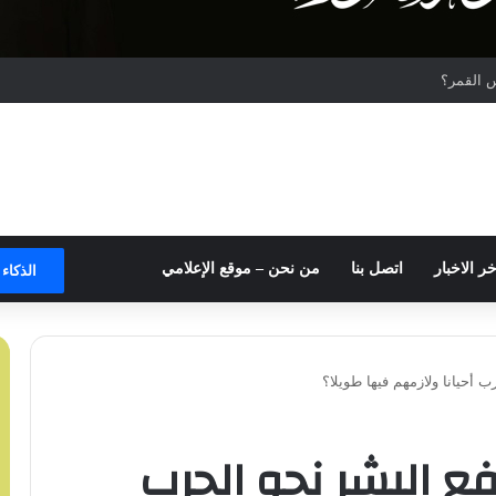
 القمر؟
خر الاخبار
اتصل بنا
من نحن – موقع الإعلامي
الذكاء
 أحيانا ولازمهم فيها طويلا؟
ع البشر نحو الحرب