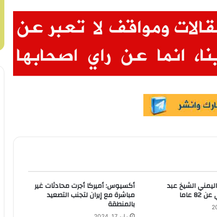
اليمني الشيخ عبد
أكسيوس: أميركا أجرت محادثات غير
82 عاما
مباشرة مع إيران لتجنب التصعيد
بالمنطقة
مايو 17, 2024