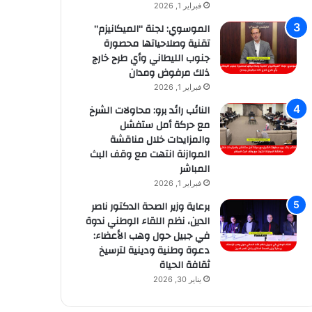
فبراير 1, 2026
الموسوي: لجنة “الميكانيزم”
تقنية وصلاحياتها محصورة
جنوب الليطاني وأي طرح خارج
ذلك مرفوض ومدان
فبراير 1, 2026
النائب رائد برو: محاولات الشرخ
مع حركة أمل ستفشل
والمزايدات خلال مناقشة
الموازنة انتهت مع وقف البث
المباشر
فبراير 1, 2026
برعاية وزير الصحة الدكتور ناصر
الدين، نظم اللقاء الوطني ندوة
في جبيل حول وهب الأعضاء:
دعوة وطنية ودينية لترسيخ
ثقافة الحياة
يناير 30, 2026