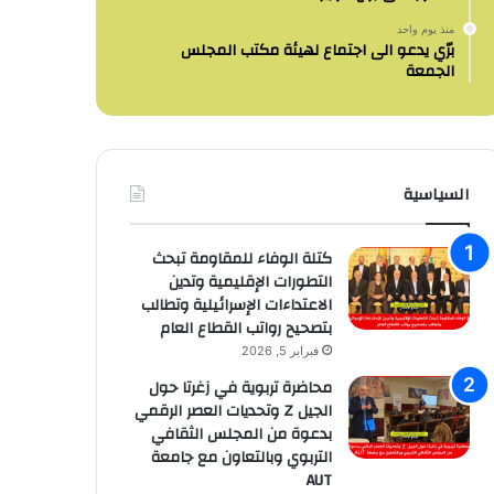
منذ يوم واحد
برّي يدعو الى اجتماع لهيئة مكتب المجلس
الجمعة
السياسية
كتلة الوفاء للمقاومة تبحث
التطورات الإقليمية وتدين
الاعتداءات الإسرائيلية وتطالب
بتصحيح رواتب القطاع العام
فبراير 5, 2026
محاضرة تربوية في زغرتا حول
الجيل Z وتحديات العصر الرقمي
بدعوة من المجلس الثقافي
التربوي وبالتعاون مع جامعة
AUT