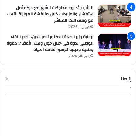
النائب رائد برو: محاولات الشرخ مع حركة أمل
ستفشل والمزايدات خلال مناقشة الموازنة انتهت
مع وقف البث المباشر
فبراير 1, 2026
برعاية وزير الصحة الدكتور ناصر الدين، نظم اللقاء
الوطني ندوة في جبيل حول وهب الأعضاء: دعوة
وطنية ودينية لترسيخ ثقافة الحياة
يناير 30, 2026
إتبعنا