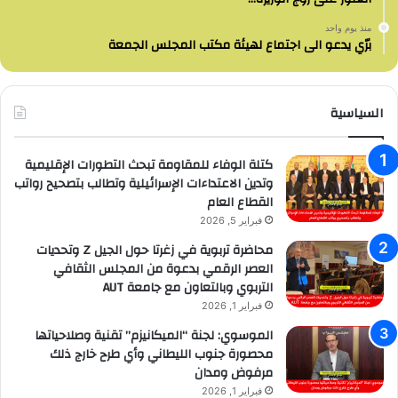
منذ يوم واحد
برّي يدعو الى اجتماع لهيئة مكتب المجلس الجمعة
السياسية
كتلة الوفاء للمقاومة تبحث التطورات الإقليمية
وتدين الاعتداءات الإسرائيلية وتطالب بتصحيح رواتب
القطاع العام
فبراير 5, 2026
محاضرة تربوية في زغرتا حول الجيل Z وتحديات
العصر الرقمي بدعوة من المجلس الثقافي
التربوي وبالتعاون مع جامعة AUT
فبراير 1, 2026
الموسوي: لجنة “الميكانيزم” تقنية وصلاحياتها
محصورة جنوب الليطاني وأي طرح خارج ذلك
مرفوض ومدان
فبراير 1, 2026