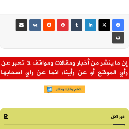
لينكدإن
بينتيريست
مشاركة عبر البريد
طباعة
خبر الان