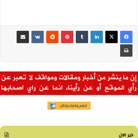
لينكدإن
بينتيريست
مشاركة عبر البريد
طباعة
خبر الان