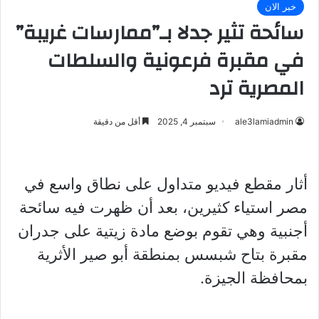
خبر الان
سائحة تثير جدلا بـ”ممارسات غريبة”
في مقبرة فرعونية والسلطات
المصرية ترد
ale3lamiadmin
سبتمبر 4, 2025
أقل من دقيقة
أثار مقطع فيديو متداول على نطاق واسع في
مصر استياء كثيرين، بعد أن ظهرت فيه سائحة
أجنبية وهي تقوم بوضع مادة زيتية على جدران
مقبرة بتاح شبسس بمنطقة أبو صير الأثرية
بمحافظة الجيزة.