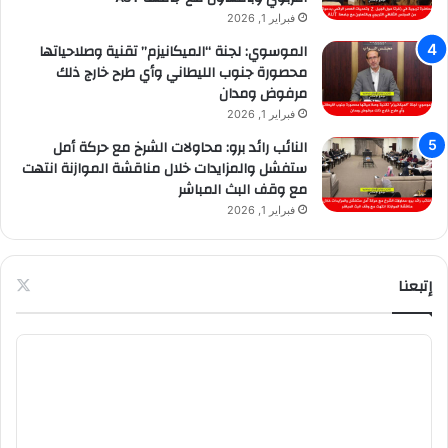
فبراير 1, 2026
الموسوي: لجنة “الميكانيزم” تقنية وصلاحياتها
محصورة جنوب الليطاني وأي طرح خارج ذلك
مرفوض ومدان
فبراير 1, 2026
النائب رائد برو: محاولات الشرخ مع حركة أمل
ستفشل والمزايدات خلال مناقشة الموازنة انتهت
مع وقف البث المباشر
فبراير 1, 2026
إتبعنا