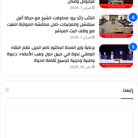
مرفوض ومدان
فبراير 1, 2026
النائب رائد برو: محاولات الشرخ مع حركة أمل
ستفشل والمزايدات خلال مناقشة الموازنة انتهت
مع وقف البث المباشر
فبراير 1, 2026
برعاية وزير الصحة الدكتور ناصر الدين، نظم اللقاء
الوطني ندوة في جبيل حول وهب الأعضاء: دعوة
وطنية ودينية لترسيخ ثقافة الحياة
يناير 30, 2026
إتبعنا