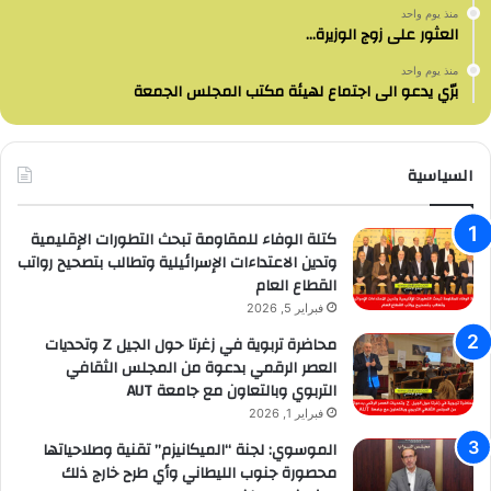
منذ يوم واحد
العثور على زوج الوزيرة…
منذ يوم واحد
برّي يدعو الى اجتماع لهيئة مكتب المجلس الجمعة
السياسية
كتلة الوفاء للمقاومة تبحث التطورات الإقليمية
وتدين الاعتداءات الإسرائيلية وتطالب بتصحيح رواتب
القطاع العام
فبراير 5, 2026
محاضرة تربوية في زغرتا حول الجيل Z وتحديات
العصر الرقمي بدعوة من المجلس الثقافي
التربوي وبالتعاون مع جامعة AUT
فبراير 1, 2026
الموسوي: لجنة “الميكانيزم” تقنية وصلاحياتها
محصورة جنوب الليطاني وأي طرح خارج ذلك