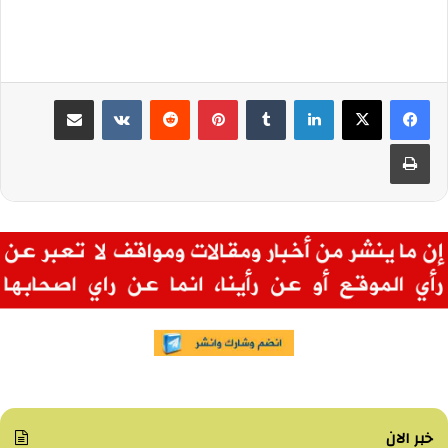
لينكدإن
بينتيريست
مشاركة عبر البريد
طباعة
خبر الان