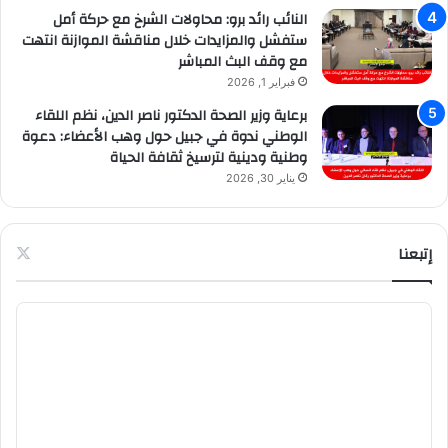
النائب رائد برو: محاولات الشرخ مع حركة أمل
ستفشل والمزايدات خلال مناقشة الموازنة انتهت
مع وقف البث المباشر
فبراير 1, 2026
برعاية وزير الصحة الدكتور ناصر الدين، نظم اللقاء
الوطني ندوة في جبيل حول وهب الأعضاء: دعوة
وطنية ودينية لترسيخ ثقافة الحياة
يناير 30, 2026
إتبعنا