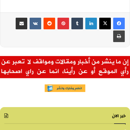
لينكدإن
بينتيريست
مشاركة عبر البريد
طباعة
خبر الان