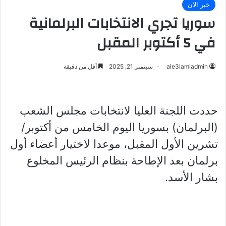
خبر الان
سوريا تجري الانتخابات البرلمانية
في 5 أكتوبر المقبل
ale3lamiadmin
سبتمبر 21, 2025
أقل من دقيقة
حددت اللجنة العليا لانتخابات مجلس الشعب
(البرلمان) بسوريا اليوم الخامس من أكتوبر/
تشرين الأول المقبل، موعدا لاختيار أعضاء أول
برلمان بعد الإطاحة بنظام الرئيس المخلوع
بشار الأسد.