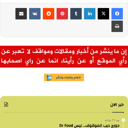
لينكدإن
بينتيريست
مشاركة عبر البريد
طباعة
خبر الان
منذ 11 ساعة
جورج ديب الموقوف… ليس Dr Food