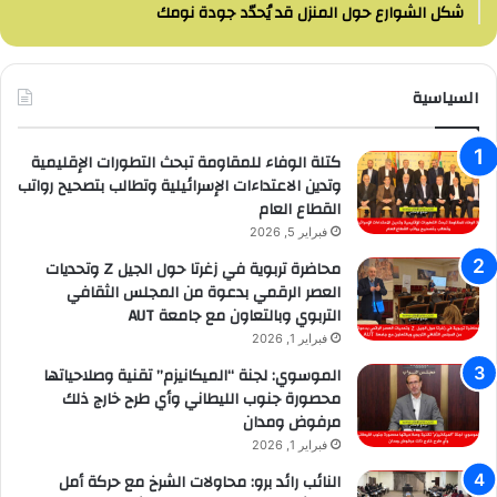
شكل الشوارع حول المنزل قد يُحدّد جودة نومك
السياسية
كتلة الوفاء للمقاومة تبحث التطورات الإقليمية
وتدين الاعتداءات الإسرائيلية وتطالب بتصحيح رواتب
القطاع العام
فبراير 5, 2026
محاضرة تربوية في زغرتا حول الجيل Z وتحديات
العصر الرقمي بدعوة من المجلس الثقافي
التربوي وبالتعاون مع جامعة AUT
فبراير 1, 2026
الموسوي: لجنة “الميكانيزم” تقنية وصلاحياتها
محصورة جنوب الليطاني وأي طرح خارج ذلك
مرفوض ومدان
فبراير 1, 2026
النائب رائد برو: محاولات الشرخ مع حركة أمل