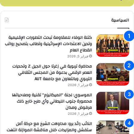
السياسية
كتلة الوفاء للمقاومة تبحث التطورات الإقليمية
وتدين الاعتداءات الإسرائيلية وتطالب بتصحيح رواتب
القطاع العام
فبراير 5, 2026
محاضرة تربوية في زغرتا حول الجيل Z وتحديات
العصر الرقمي بدعوة من المجلس الثقافي
التربوي وبالتعاون مع جامعة AUT
فبراير 1, 2026
الموسوي: لجنة “الميكانيزم” تقنية وصلاحياتها
محصورة جنوب الليطاني وأي طرح خارج ذلك
مرفوض ومدان
فبراير 1, 2026
النائب رائد برو: محاولات الشرخ مع حركة أمل
ستفشل والمزايدات خلال مناقشة الموازنة انتهت