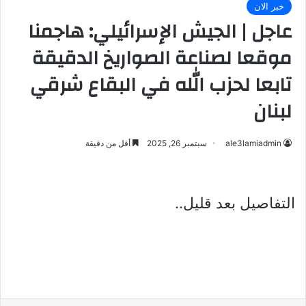
خبر الان
عاجل | الجيش الإسرائيلي: هاجمنا
موقعا لصناعة الصواريخ الدقيقة
تابعا لحزب الله في البقاع شرقي
لبنان
ale3lamiadmin
سبتمبر 26, 2025
أقل من دقيقة
التفاصيل بعد قليل..