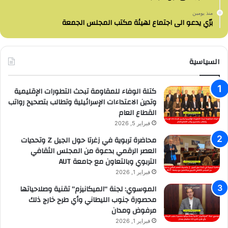
منذ يومين
برّي يدعو الى اجتماع لهيئة مكتب المجلس الجمعة
السياسية
كتلة الوفاء للمقاومة تبحث التطورات الإقليمية
وتدين الاعتداءات الإسرائيلية وتطالب بتصحيح رواتب
القطاع العام
فبراير 5, 2026
محاضرة تربوية في زغرتا حول الجيل Z وتحديات
العصر الرقمي بدعوة من المجلس الثقافي
التربوي وبالتعاون مع جامعة AUT
فبراير 1, 2026
الموسوي: لجنة “الميكانيزم” تقنية وصلاحياتها
محصورة جنوب الليطاني وأي طرح خارج ذلك
مرفوض ومدان
فبراير 1, 2026