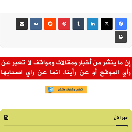
لينكدإن
بينتيريست
مشاركة عبر البريد
طباعة
خبر الان