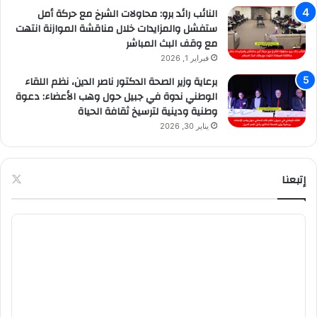
النائب رائد برو: محاولات الشرخ مع حركة أمل
ستفشل والمزايدات خلال مناقشة الموازنة انتهت
مع وقف البث المباشر
فبراير 1, 2026
برعاية وزير الصحة الدكتور ناصر الدين، نظم اللقاء
الوطني ندوة في جبيل حول وهب الأعضاء: دعوة
وطنية ودينية لترسيخ ثقافة الحياة
يناير 30, 2026
إتبعنا