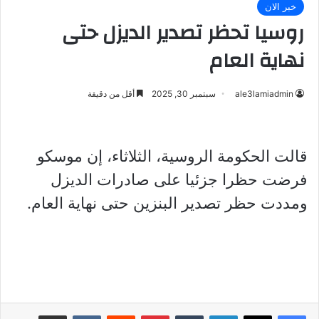
خبر الان
روسيا تحظر تصدير الديزل حتى
نهاية العام
ale3lamiadmin
سبتمبر 30, 2025
أقل من دقيقة
قالت الحكومة الروسية، الثلاثاء، إن موسكو
فرضت حظرا جزئيا على صادرات الديزل
ومددت حظر تصدير البنزين حتى نهاية العام.
لينكدإن
بينتيريست
مشاركة عبر البريد