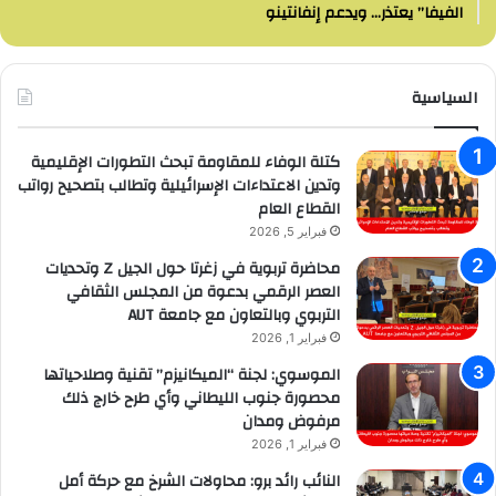
الفيفا” يعتذر… ويدعم إنفانتينو
السياسية
كتلة الوفاء للمقاومة تبحث التطورات الإقليمية
وتدين الاعتداءات الإسرائيلية وتطالب بتصحيح رواتب
القطاع العام
فبراير 5, 2026
محاضرة تربوية في زغرتا حول الجيل Z وتحديات
العصر الرقمي بدعوة من المجلس الثقافي
التربوي وبالتعاون مع جامعة AUT
فبراير 1, 2026
الموسوي: لجنة “الميكانيزم” تقنية وصلاحياتها
محصورة جنوب الليطاني وأي طرح خارج ذلك
مرفوض ومدان
فبراير 1, 2026
النائب رائد برو: محاولات الشرخ مع حركة أمل