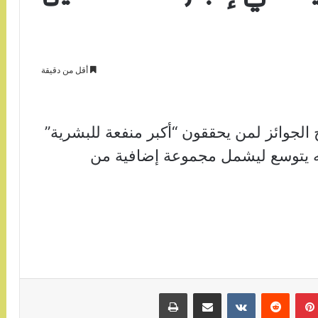
أقل من دقيقة
الجوائز لمن يحققون “أكبر منفعة للبشرية”
كنه يتوسع ليشمل مجموعة إضافية من
بينتيريست
مشاركة عبر البريد
طباعة