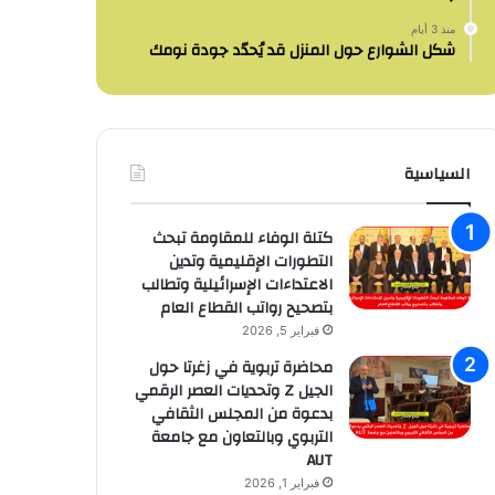
منذ 3 أيام
شكل الشوارع حول المنزل قد يُحدّد جودة نومك
السياسية
كتلة الوفاء للمقاومة تبحث
التطورات الإقليمية وتدين
الاعتداءات الإسرائيلية وتطالب
بتصحيح رواتب القطاع العام
فبراير 5, 2026
محاضرة تربوية في زغرتا حول
الجيل Z وتحديات العصر الرقمي
بدعوة من المجلس الثقافي
التربوي وبالتعاون مع جامعة
AUT
فبراير 1, 2026