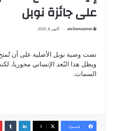
على جائزة نوبل
ale3lamiadmin
أكتوبر 6, 2025
نصت وصية نوبل الأصلية على أن تُمنح 
ويظل هذا البُعد الإنساني محوريا، ل
السمات.
لينكدإن
فيسبوك
X