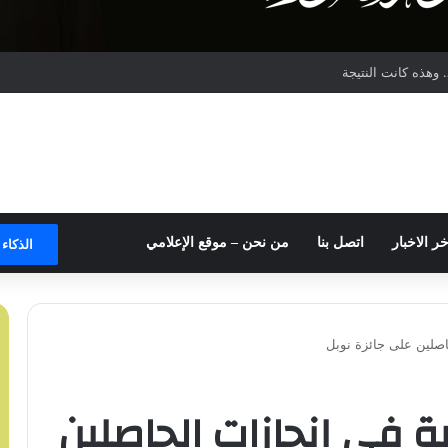
وهذه كانت النتيجة
خر الاخبار
اتصل بنا
من نحن – موقع الإعلامي
الذكاء
اسية في إنجازات الحاصلين