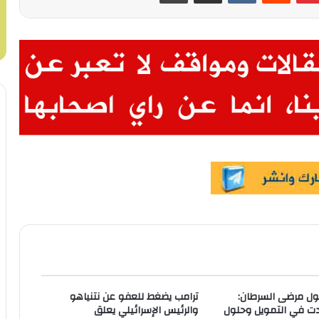
حول مرضى السرطان:
ترامب يضغط للعفو عن نتنياهو
ت في التمويل وحلول
والرئيس الإسرائيلي يعلق