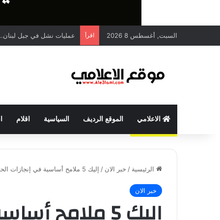
السبت, أغسطس 8 2026
اقرأ
عمليات نشل في جبل لبنان… 
الاعلامي
الموقع الرديف
السياسية
اقلام
ا
الرئيسية
/
خبر الان
/
إليك 5 ملامح أساسية في إنجازات الحاصلين على جائزة نوبل
خبر الان
إليك 5 ملامح أس