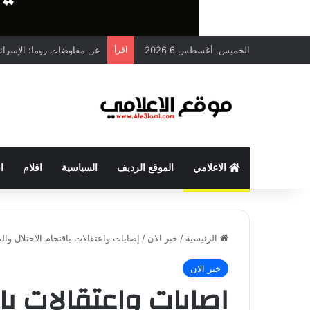
الخميس, أغسطس 6 2026
اقرأ
عن مفاوضات روما: الإسرائيلي ي
الاعلامي
الموقع الرديف
السياسية
اقلام
ا
الرئيسية
/
خبر الان
/
إصابات واعتقالات باقتحام الاحتلال و
خبر الان
إصابات واعتقالات باق