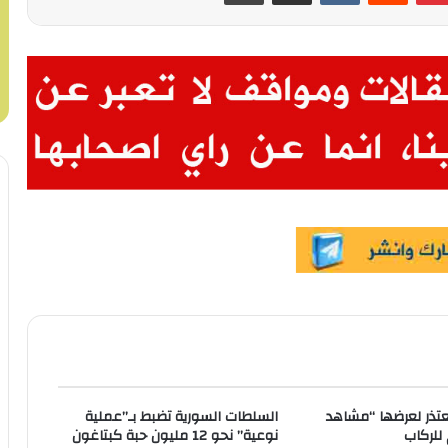
عتذر لعرضها “مشاهد
السلطات السورية تضبط بـ”عملية
للركاب
نوعية” نحو 12 مليون حبة كبتاغون