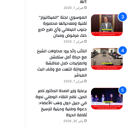
AUT
فبراير 1, 2026
الموسوي: لجنة “الميكانيزم”
تقنية وصلاحياتها محصورة
جنوب الليطاني وأي طرح خارج
ذلك مرفوض ومدان
فبراير 1, 2026
النائب رائد برو: محاولات الشرخ
مع حركة أمل ستفشل
والمزايدات خلال مناقشة
الموازنة انتهت مع وقف البث
المباشر
فبراير 1, 2026
برعاية وزير الصحة الدكتور ناصر
الدين، نظم اللقاء الوطني ندوة
في جبيل حول وهب الأعضاء:
دعوة وطنية ودينية لترسيخ
ثقافة الحياة
يناير 30, 2026