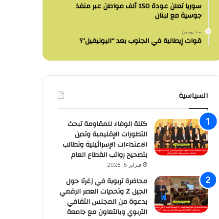
سوريا تعلن عودة 150 ألف مواطن عبر منفذ
جوسية مع لبنان
منذ يومين
قوات إيطالية في الجنوب بعد “اليونيفيل”؟
السياسية
كتلة الوفاء للمقاومة تبحث
التطورات الإقليمية وتدين
الاعتداءات الإسرائيلية وتطالب
بتصحيح رواتب القطاع العام
فبراير 5, 2026
محاضرة تربوية في زغرتا حول
الجيل Z وتحديات العصر الرقمي
بدعوة من المجلس الثقافي
التربوي وبالتعاون مع جامعة