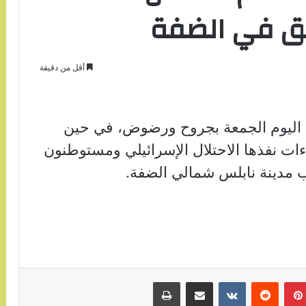
ق في الضفة
أقل من دقيقة
يان- اليوم الجمعة بجروح ورضوض، في حين
ءات نفذها الاحتلال الإسرائيلي ومستوطنون
ب مدينة نابلس شمالي الضفة.
بينتيريست
مشاركة عبر البريد
طباعة