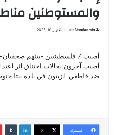
والمستوطنين مناط
ale3lamiadmin
أكتوبر 10, 2025
أصيب 7 فلسطينيين -بينهم صحف
أصيب آخرون بحالات اختناق إثر اعتدا
ضد قاطفي الزيتون في بلدة بيتا جنو
لينكدإن
فيسبوك
X