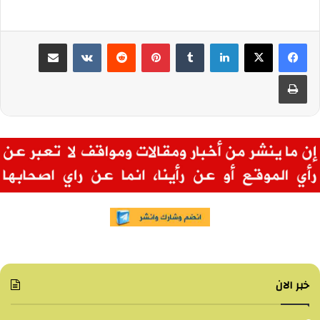
لينكدإن
بينتيريست
مشاركة عبر البريد
طباعة
خبر الان