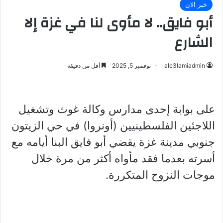
خبر الان
أبو فايق.. لا مأوى لنا في غزة إلا
الشارع
ale3lamiadmin
نوفمبر 5, 2025
أقل من دقيقة
على بوابة إحدى مدارس وكالة غوث وتشغيل
اللاجئين الفلسطينيين (أونروا) في حي الزيتون
جنوبي مدينة غزة يقضي أبو فايق البنا أيامه مع
أسرته بعدما فقد مأواه أكثر من مرة خلال
موجات النزوح المتكررة.