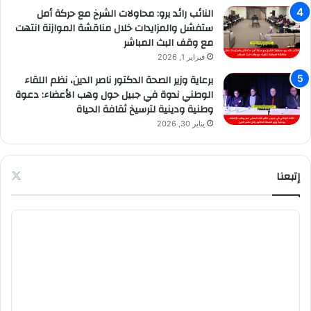
النائب رائد برو: محاولات الشرخ مع حركة أمل
ستفشل والمزايدات خلال مناقشة الموازنة انتهت
مع وقف البث المباشر
فبراير 1, 2026
برعاية وزير الصحة الدكتور ناصر الدين، نظم اللقاء
الوطني ندوة في جبيل حول وهب الأعضاء: دعوة
وطنية ودينية لترسيخ ثقافة الحياة
يناير 30, 2026
إتبعنا