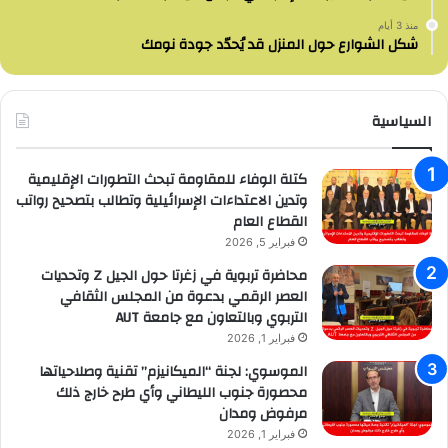
منذ 3 أيام
شكل الشوارع حول المنزل قد يُحدّد جودة نومك
السياسية
كتلة الوفاء للمقاومة تبحث التطورات الإقليمية
وتدين الاعتداءات الإسرائيلية وتطالب بتصحيح رواتب
القطاع العام
فبراير 5, 2026
محاضرة تربوية في زغرتا حول الجيل Z وتحديات
العصر الرقمي بدعوة من المجلس الثقافي
التربوي وبالتعاون مع جامعة AUT
فبراير 1, 2026
الموسوي: لجنة “الميكانيزم” تقنية وصلاحياتها
محصورة جنوب الليطاني وأي طرح خارج ذلك
مرفوض ومدان
فبراير 1, 2026