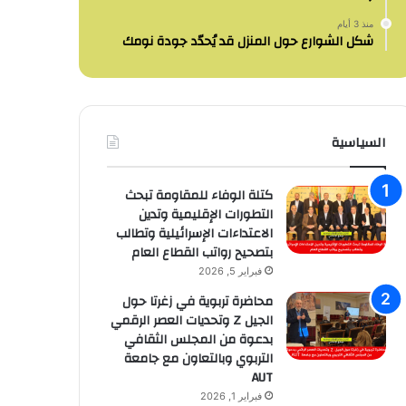
منذ 3 أيام
شكل الشوارع حول المنزل قد يُحدّد جودة نومك
السياسية
كتلة الوفاء للمقاومة تبحث
التطورات الإقليمية وتدين
الاعتداءات الإسرائيلية وتطالب
بتصحيح رواتب القطاع العام
فبراير 5, 2026
محاضرة تربوية في زغرتا حول
الجيل Z وتحديات العصر الرقمي
بدعوة من المجلس الثقافي
التربوي وبالتعاون مع جامعة
AUT
فبراير 1, 2026