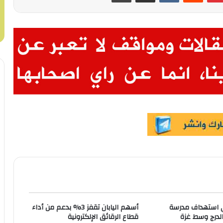
ي استهداف مدرسة
أسهم اليابان تقفز 3% بدعم من أداء
درج وسط غزة
قطاع الرقائق الإلكترونية