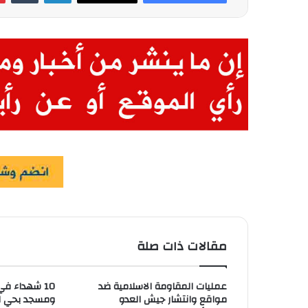
مقالات ذات صلة
عمليات المقاومة الاسلامية ضد
10 شهداء ف
مواقع وانتشار جيش العدو
ومسجد بحي ال