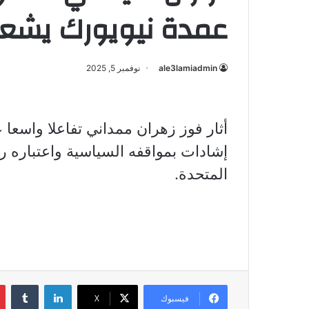
عمدة نيويورك يشعل 
ale3lamiadmin
نوفمبر 5, 2025
أثار فوز زهران ممداني تفاعلا واسع
إشادات بمواقفه السياسية واعتباره ر
المتحدة.
لينكدإن
فيسبوك
X