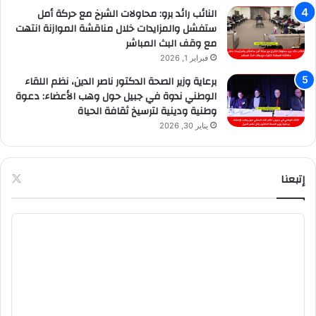
النائب رائد برو: محاولات الشرخ مع حركة أمل
ستفشل والمزايدات خلال مناقشة الموازنة انتهت
مع وقف البث المباشر
فبراير 1, 2026
برعاية وزير الصحة الدكتور ناصر الدين، نظم اللقاء
الوطني ندوة في جبيل حول وهب الأعضاء: دعوة
وطنية ودينية لترسيخ ثقافة الحياة
يناير 30, 2026
إتبعنا