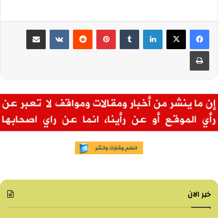
لينكدإن
بينتيريست
مشاركة عبر البريد
طباعة
خبر الان