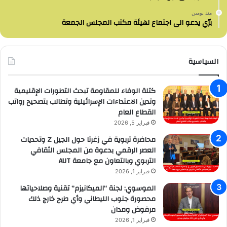
منذ يومين
برّي يدعو الى اجتماع لهيئة مكتب المجلس الجمعة
السياسية
كتلة الوفاء للمقاومة تبحث التطورات الإقليمية
وتدين الاعتداءات الإسرائيلية وتطالب بتصحيح رواتب
القطاع العام
فبراير 5, 2026
محاضرة تربوية في زغرتا حول الجيل Z وتحديات
العصر الرقمي بدعوة من المجلس الثقافي
التربوي وبالتعاون مع جامعة AUT
فبراير 1, 2026
الموسوي: لجنة “الميكانيزم” تقنية وصلاحياتها
محصورة جنوب الليطاني وأي طرح خارج ذلك
مرفوض ومدان
فبراير 1, 2026