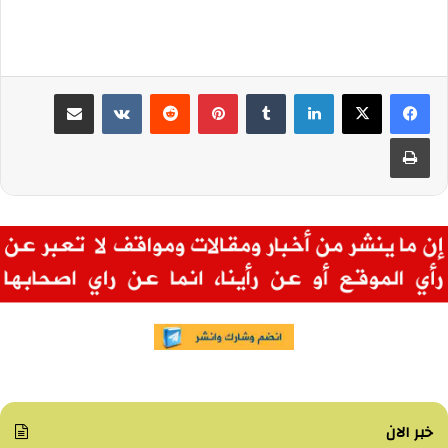
لينكدإن
بينتيريست
مشاركة عبر البريد
طباعة
خبر الان