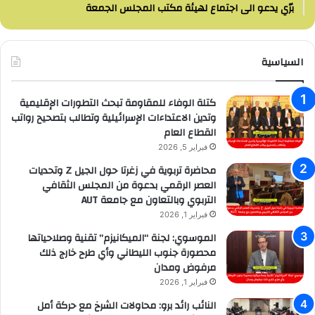
برّي يدعو الى اجتماع لهيئة مكتب المجلس الجمعة
السياسية
كتلة الوفاء للمقاومة تبحث التطورات الإقليمية
وتدين الاعتداءات الإسرائيلية وتطالب بتصحيح رواتب
القطاع العام
فبراير 5, 2026
محاضرة تربوية في زغرتا حول الجيل Z وتحديات
العصر الرقمي بدعوة من المجلس الثقافي
التربوي وبالتعاون مع جامعة AUT
فبراير 1, 2026
الموسوي: لجنة “الميكانيزم” تقنية وصلاحياتها
محصورة جنوب الليطاني وأي طرح خارج ذلك
مرفوض ومدان
فبراير 1, 2026
النائب رائد برو: محاولات الشرخ مع حركة أمل