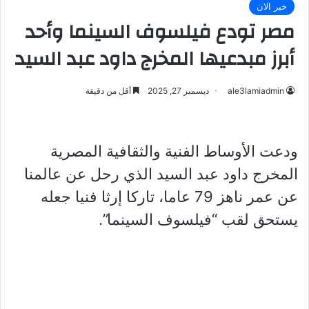
خبر الان
مصر تودع فيلسوف السينما وأحد
أبرز مبدعيها المخرج داود عبد السيد
ale3lamiadmin
ديسمبر 27, 2025
أقل من دقيقة
ودعت الأوساط الفنية والثقافية المصرية
المخرج داود عبد السيد الذي رحل عن عالمنا
عن عمر ناهز 79 عاما، تاركا إرثا فنيا جعله
يستحق لقب “فيلسوف السينما”.