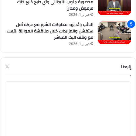
محصورة جنوب الليطاني وأي طرح خارج ذلك
مرفوض ومدان
فبراير 1, 2026
النائب رائد برو: محاولات الشرخ مع حركة أمل
ستفشل والمزايدات خلال مناقشة الموازنة انتهت
مع وقف البث المباشر
فبراير 1, 2026
إتبعنا