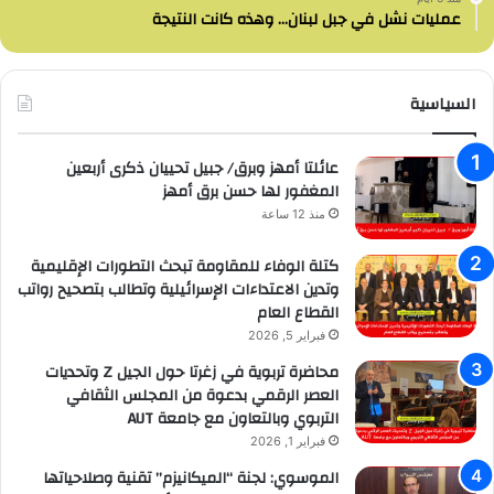
عمليات نشل في جبل لبنان… وهذه كانت النتيجة
السياسية
عائلتا أمهز وبرق/ جبيل تحييان ذكرى أربعين
المغفور لها حسن برق أمهز
منذ 12 ساعة
كتلة الوفاء للمقاومة تبحث التطورات الإقليمية
وتدين الاعتداءات الإسرائيلية وتطالب بتصحيح رواتب
القطاع العام
فبراير 5, 2026
محاضرة تربوية في زغرتا حول الجيل Z وتحديات
العصر الرقمي بدعوة من المجلس الثقافي
التربوي وبالتعاون مع جامعة AUT
فبراير 1, 2026
الموسوي: لجنة “الميكانيزم” تقنية وصلاحياتها