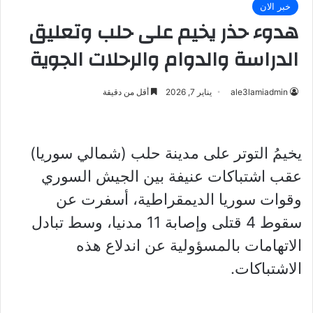
خبر الان
هدوء حذر يخيم على حلب وتعليق
الدراسة والدوام والرحلات الجوية
ale3lamiadmin
يناير 7, 2026
أقل من دقيقة
يخيمُ التوتر على مدينة حلب (شمالي سوريا)
عقب اشتباكات عنيفة بين الجيش السوري
وقوات سوريا الديمقراطية، أسفرت عن
سقوط 4 قتلى وإصابة 11 مدنيا، وسط تبادل
الاتهامات بالمسؤولية عن اندلاع هذه
الاشتباكات.