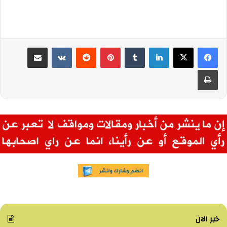
لينكدإن
بينتيريست
مشاركة عبر البريد
طباعة
خبر الان