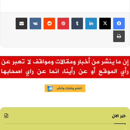
لينكدإن
بينتيريست
مشاركة عبر البريد
طباعة
خبر الان