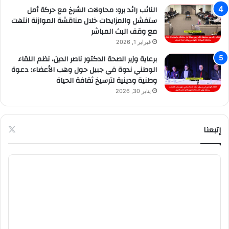
النائب رائد برو: محاولات الشرخ مع حركة أمل
ستفشل والمزايدات خلال مناقشة الموازنة انتهت
مع وقف البث المباشر
فبراير 1, 2026
برعاية وزير الصحة الدكتور ناصر الدين، نظم اللقاء
الوطني ندوة في جبيل حول وهب الأعضاء: دعوة
وطنية ودينية لترسيخ ثقافة الحياة
يناير 30, 2026
إتبعنا