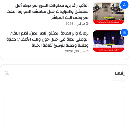
النائب رائد برو: محاولات الشرخ مع حركة أمل
ستفشل والمزايدات خلال مناقشة الموازنة انتهت
مع وقف البث المباشر
فبراير 1, 2026
برعاية وزير الصحة الدكتور ناصر الدين، نظم اللقاء
الوطني ندوة في جبيل حول وهب الأعضاء: دعوة
وطنية ودينية لترسيخ ثقافة الحياة
يناير 30, 2026
إتبعنا