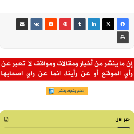
لينكدإن
بينتيريست
مشاركة عبر البريد
طباعة
خبر الان