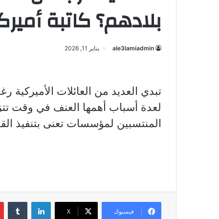
بلادهم؟ كاتبة أميرك
ale3lamiadmin
يناير 11, 2026
تبدي العديد من العائلات الأميركية رغ
لعدة أسباب أهمها العنف في وقت تتز
المنتسبين لمؤسسات تعنى بتنفيذ القا
لينكدإن
فيسبوك
X