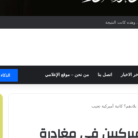
وهذه كانت النتيجة
خر الاخبار
اتصل بنا
من نحن – موقع الإعلامي
الذكاء
بلادهم؟ كاتبة أميركية تجيب
ميركيين في مغادرة