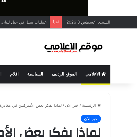
السبت, أغسطس 8 2026
اقرأ
عمليات نشل في جبل لبنان… 
الاعلامي
الموقع الرديف
السياسية
اقلام
ا
الرئيسية
/
خبر الان
/
لماذا يفكر بعض الأميركيين في مغادرة 
خبر الان
لماذا يفكر بعض الأ