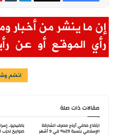
مقالات ذات صلة
ارتفاع صافي أرباح مصرف الشارقة
بالفيديو.. إس
الإسلامي بنسبة 29% في 9 أشهر
صواريخ لحزب ا