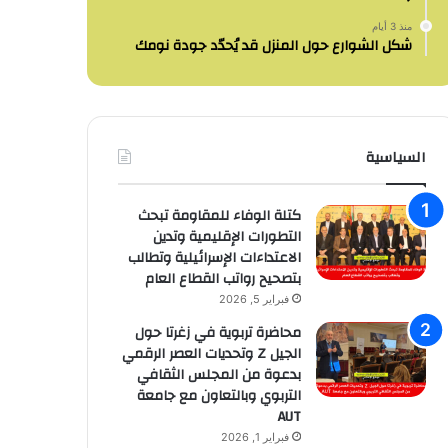
منذ 3 أيام
شكل الشوارع حول المنزل قد يُحدّد جودة نومك
السياسية
كتلة الوفاء للمقاومة تبحث
التطورات الإقليمية وتدين
الاعتداءات الإسرائيلية وتطالب
بتصحيح رواتب القطاع العام
فبراير 5, 2026
محاضرة تربوية في زغرتا حول
الجيل Z وتحديات العصر الرقمي
بدعوة من المجلس الثقافي
التربوي وبالتعاون مع جامعة
AUT
فبراير 1, 2026