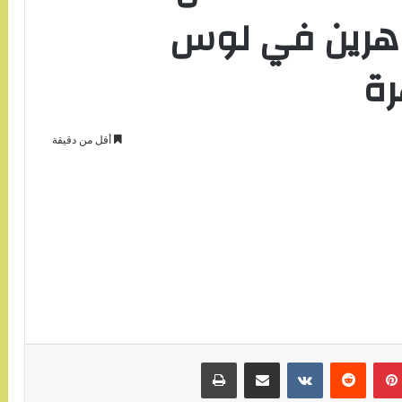
هرين في لوس
رة
أقل من دقيقة
بينتيريست
مشاركة عبر البريد
طباعة