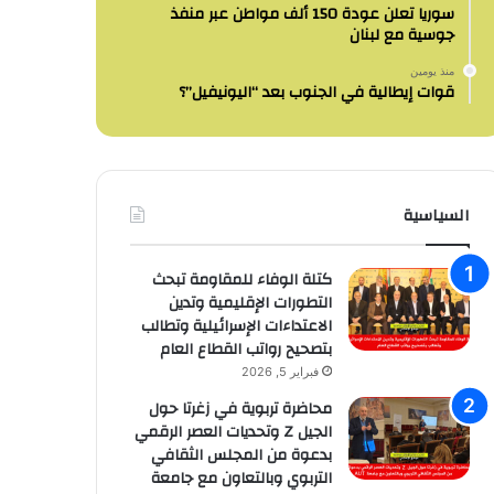
سوريا تعلن عودة 150 ألف مواطن عبر منفذ
جوسية مع لبنان
منذ يومين
قوات إيطالية في الجنوب بعد “اليونيفيل”؟
السياسية
كتلة الوفاء للمقاومة تبحث
التطورات الإقليمية وتدين
الاعتداءات الإسرائيلية وتطالب
بتصحيح رواتب القطاع العام
فبراير 5, 2026
محاضرة تربوية في زغرتا حول
الجيل Z وتحديات العصر الرقمي
بدعوة من المجلس الثقافي
التربوي وبالتعاون مع جامعة