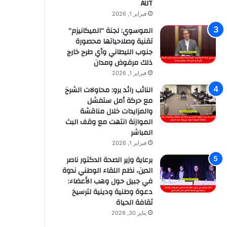
AUT
فبراير 1, 2026
الموسوي: لجنة “الميكانيزم”
تقنية وصلاحياتها محصورة
جنوب الليطاني وأي طرح خارج
ذلك مرفوض ومدان
فبراير 1, 2026
النائب رائد برو: محاولات الشرخ
مع حركة أمل ستفشل
والمزايدات خلال مناقشة
الموازنة انتهت مع وقف البث
المباشر
فبراير 1, 2026
برعاية وزير الصحة الدكتور ناصر
الدين، نظم اللقاء الوطني ندوة
في جبيل حول وهب الأعضاء:
دعوة وطنية ودينية لترسيخ
ثقافة الحياة
يناير 30, 2026