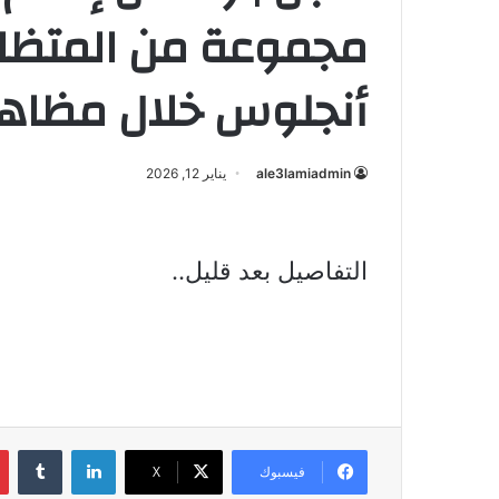
مجموعة من المتظا
أنجلوس خلال مظاه
ale3lamiadmin
يناير 12, 2026
التفاصيل بعد قليل..
لينكدإن
فيسبوك
X