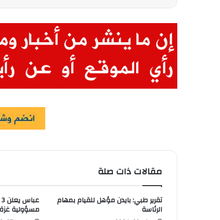
مقالات ذات صلة
تقرير طبي: بايدن مؤهل للقيام بمهام
ع
الرئاسة
مسؤولية غزة 