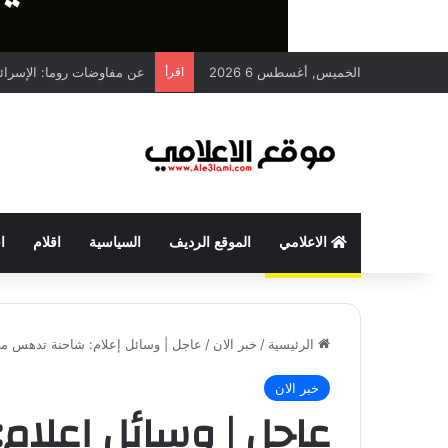
الخميس, أغسطس 6 2026
اقرأ
عن مفاوضات روما: الإسرائيلي ي
الاعلامي
الموقع الرديف
السياسية
اقلام
ا
الرئيسية
/
خبر الان
/
عاجل | وسائل إعلام: شاحنة تدهس 
خبر الان
عاجل | وسائل إعلا