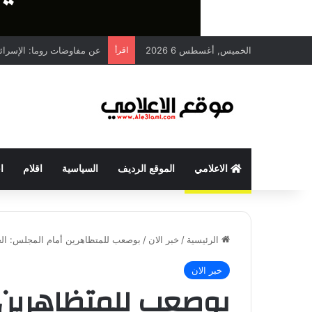
الخميس, أغسطس 6 2026
اقرأ
عن مفاوضات روما: الإسرائيلي ي
الاعلامي
الموقع الرديف
السياسية
اقلام
ا
الرئيسية
/
خبر الان
/
بوصعب للمتظاهرين أمام المجلس: الح
خبر الان
بوصعب للمتظاهرين 