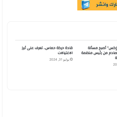
إكس” أصبح مسألة
قادة حركة حماس.. تعرف على أبرز
 صادم من رئيس منظمة
الاغتيالات
ة
يوليو 31, 2024