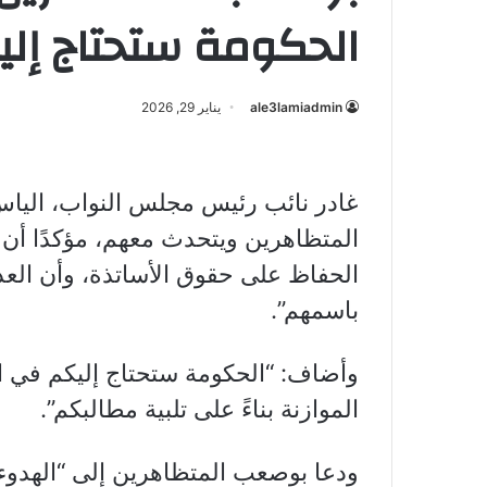
الحكومة ستحتاج إلي
ale3lamiadmin
يناير 29, 2026
غادر نائب رئيس مجلس النواب، الياس
المتظاهرين ويتحدث معهم، مؤكدًا أن
الحفاظ على حقوق الأساتذة، وأن العد
باسمهم”.
وأضاف: “الحكومة ستحتاج إليكم في ال
الموازنة بناءً على تلبية مطالبكم”.
ودعا بوصعب المتظاهرين إلى “الهدوء 