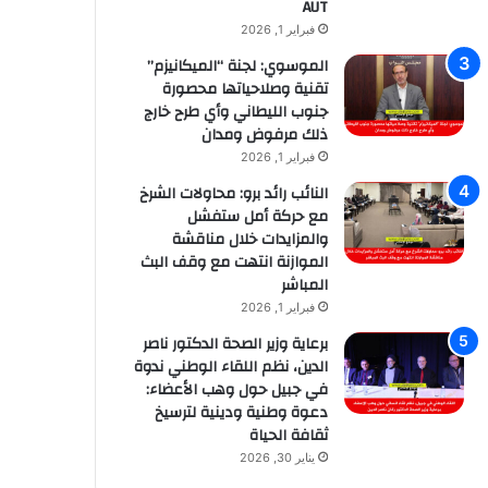
AUT
فبراير 1, 2026
الموسوي: لجنة “الميكانيزم”
تقنية وصلاحياتها محصورة
جنوب الليطاني وأي طرح خارج
ذلك مرفوض ومدان
فبراير 1, 2026
النائب رائد برو: محاولات الشرخ
مع حركة أمل ستفشل
والمزايدات خلال مناقشة
الموازنة انتهت مع وقف البث
المباشر
فبراير 1, 2026
برعاية وزير الصحة الدكتور ناصر
الدين، نظم اللقاء الوطني ندوة
في جبيل حول وهب الأعضاء:
دعوة وطنية ودينية لترسيخ
ثقافة الحياة
يناير 30, 2026