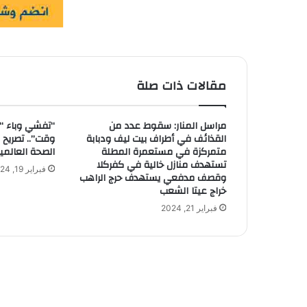
مقالات ذات صلة
مراسل المنار: سقوط عدد من
“تفشي وباء “
القذائف في أطراف بيت ليف ودبابة
وقت”.. تصريح
متمركزة في مستعمرة المطلة
الصحة العالمي
تستهدف منازل خالية في كفركلا
فبراير 19, 2024
وقصف مدفعي يستهدف حرج الراهب
خراج عيتا الشعب
فبراير 21, 2024