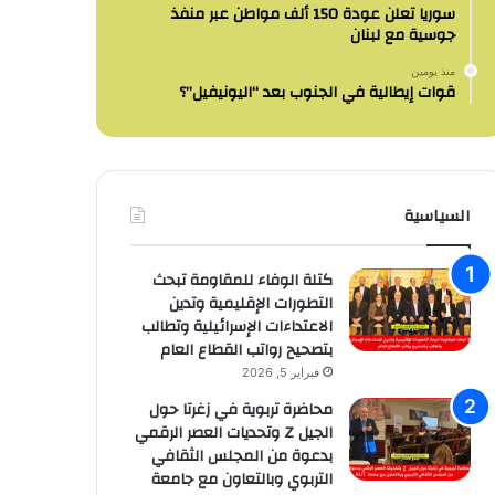
سوريا تعلن عودة 150 ألف مواطن عبر منفذ
جوسية مع لبنان
منذ يومين
قوات إيطالية في الجنوب بعد “اليونيفيل”؟
السياسية
كتلة الوفاء للمقاومة تبحث
التطورات الإقليمية وتدين
الاعتداءات الإسرائيلية وتطالب
بتصحيح رواتب القطاع العام
فبراير 5, 2026
محاضرة تربوية في زغرتا حول
الجيل Z وتحديات العصر الرقمي
بدعوة من المجلس الثقافي
التربوي وبالتعاون مع جامعة