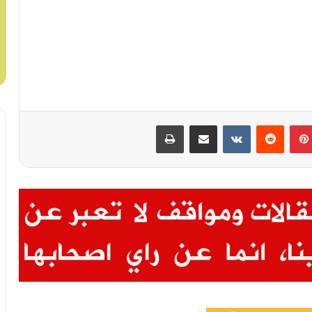
بينتيريست
مشاركة عبر البريد
طباعة