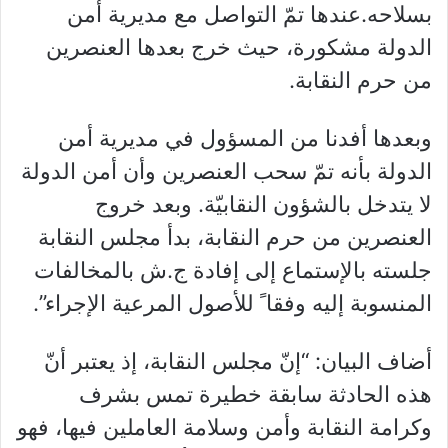
بسلاحه.عندها تمّ التواصل مع مديرية أمن
الدولة مشكورة، حيث خرج بعدها العنصرين
من حرم النقابة.
وبعدها أفدنا من المسؤول في مديرية أمن
الدولة بأنه تمّ سحب العنصرين وأن أمن الدولة
لا يتدخل بالشؤون النقابيّة. وبعد خروج
العنصرين من حرم النقابة، بدأ مجلس النقابة
جلسته بالإستماع إلى إفادة ج.ش بالمخالفات
المنسوبة إليه وفقا ً للأصول المرعية الإجراء”.
أضاف البيان: “إنّ مجلس النقابة، إذ يعتبر أنّ
هذه الحادثة سابقة خطيرة تمس بشرف
وكرامة النقابة وأمن وسلامة العاملين فيها، فهو