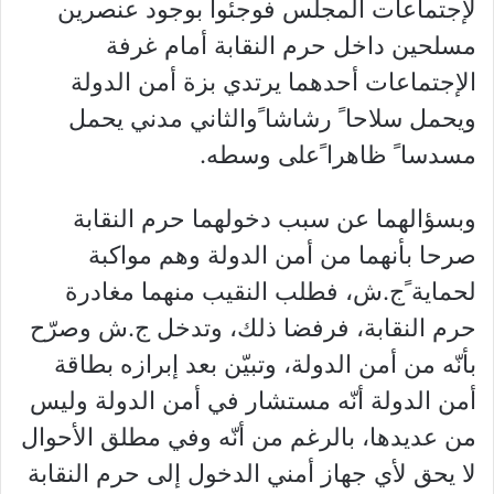
لإجتماعات المجلس فوجئوا بوجود عنصرين
مسلحين داخل حرم النقابة أمام غرفة
الإجتماعات أحدهما يرتدي بزة أمن الدولة
ويحمل سلاحا ً رشاشا ًوالثاني مدني يحمل
مسدسا ً ظاهرا ًعلى وسطه.
وبسؤالهما عن سبب دخولهما حرم النقابة
صرحا بأنهما من أمن الدولة وهم مواكبة
لحماية ًج.ش، فطلب النقيب منهما مغادرة
حرم النقابة، فرفضا ذلك، وتدخل ج.ش وصرّح
بأنّه من أمن الدولة، وتبيّن بعد إبرازه بطاقة
أمن الدولة أنّه مستشار في أمن الدولة وليس
من عديدها، بالرغم من أنّه وفي مطلق الأحوال
لا يحق لأي جهاز أمني الدخول إلى حرم النقابة