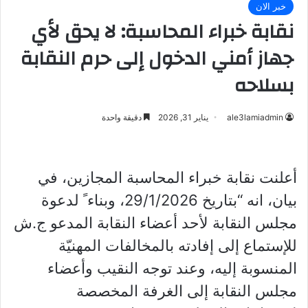
خبر الان
نقابة خبراء المحاسبة: لا يحق لأي
جهاز أمني الدخول إلى حرم النقابة
بسلاحه
ale3lamiadmin
يناير 31, 2026
دقيقة واحدة
أعلنت نقابة خبراء المحاسبة المجازين، في
بيان، انه “بتاريخ 29/1/2026، وبناء ً لدعوة
مجلس النقابة لأحد أعضاء النقابة المدعو ج.ش
للإستماع إلى إفادته بالمخالفات المهنيّة
المنسوبة إليه، وعند توجه النقيب وأعضاء
مجلس النقابة إلى الغرفة المخصصة