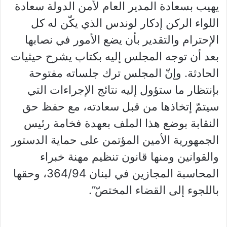
يهيب بسعادة المدير العام لأمن الدولة سعادة
اللواء الركن إدكار لوندس الذي يكّن له كل
الإحترام والتقدير بأن يضع الأمور في نصابها
بعد أن توجه المجلس إليه بكتاب يشرح حيثيات
الحادثة. وإنّ المجلس ترك جلساته مفتوحة
بإنتظار ما ستؤول إليه نتائج الإجراءات التي
سيتمّ إتخاذها من قبل سعادته، مع حفظ حق
النقابة بوضع هذا الملف بعهدة فخامة رئيس
الجمهورية الأمين المؤتمن على حماية الدستور
والقوانين ومنها قانون تنظيم مهنة خبراء
المحاسبة المجازين في لبنان 364/94، وحقها
باللجوء إلى القضاء المختصّ”.