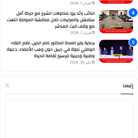
فبراير 1, 2026
النائب رائد برو: محاولات الشرخ مع حركة أمل
ستفشل والمزايدات خلال مناقشة الموازنة انتهت
مع وقف البث المباشر
فبراير 1, 2026
برعاية وزير الصحة الدكتور ناصر الدين، نظم اللقاء
الوطني ندوة في جبيل حول وهب الأعضاء: دعوة
وطنية ودينية لترسيخ ثقافة الحياة
يناير 30, 2026
إتبعنا