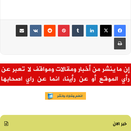
لينكدإن
بينتيريست
مشاركة عبر البريد
طباعة
خبر الان