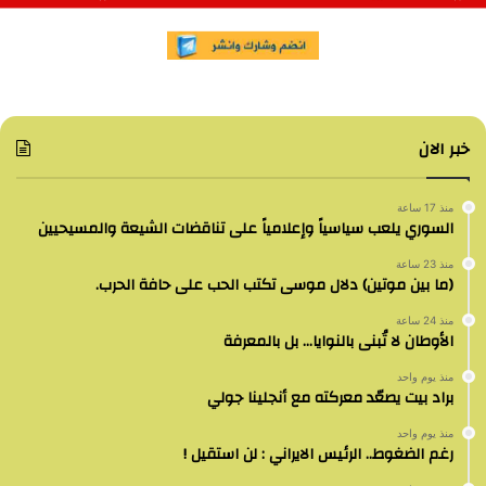
خبر الان
منذ 17 ساعة
السوري يلعب سياسياً وإعلامياً على تناقضات الشيعة والمسيحيين
منذ 23 ساعة
(ما بين موتين) دلال موسى تكتب الحب على حافة الحرب.
منذ 24 ساعة
الأوطان لا تُبنى بالنوايا… بل بالمعرفة
منذ يوم واحد
براد بيت يصعّد معركته مع أنجلينا جولي
منذ يوم واحد
رغم الضغوط.. الرئيس الايراني : لن استقيل !