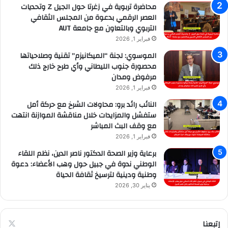
محاضرة تربوية في زغرتا حول الجيل Z وتحديات
العصر الرقمي بدعوة من المجلس الثقافي
التربوي وبالتعاون مع جامعة AUT
فبراير 1, 2026
الموسوي: لجنة “الميكانيزم” تقنية وصلاحياتها
محصورة جنوب الليطاني وأي طرح خارج ذلك
مرفوض ومدان
فبراير 1, 2026
النائب رائد برو: محاولات الشرخ مع حركة أمل
ستفشل والمزايدات خلال مناقشة الموازنة انتهت
مع وقف البث المباشر
فبراير 1, 2026
برعاية وزير الصحة الدكتور ناصر الدين، نظم اللقاء
الوطني ندوة في جبيل حول وهب الأعضاء: دعوة
وطنية ودينية لترسيخ ثقافة الحياة
يناير 30, 2026
إتبعنا