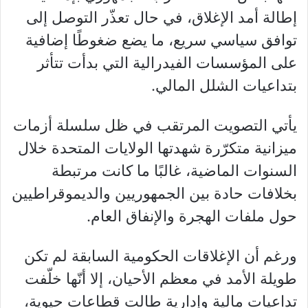
إطالة أمد الإغلاق، في حال تعذّر التوصل إلى
توافق سياسي سريع، ما يضع ضغوطًا إضافية
على المؤسسات الفيدرالية التي بدأت تتأثر
بتداعيات الشلل المالي.
يأتي التصويت المرتقب في ظل سلسلة أزمات
ميزانية متكرّرة شهدتها الولايات المتحدة خلال
السنوات الماضية، غالبًا ما كانت مرتبطة
بخلافات حادة بين الجمهوريين والديموقراطيين
حول ملفات الهجرة والإنفاق العام.
ورغم أن الإغلاقات الحكومية السابقة لم تكن
طويلة الأمد في معظم الأحيان، إلا أنّها خلّفت
تداعيات مالية وإدارية طالت قطاعات حيوية،