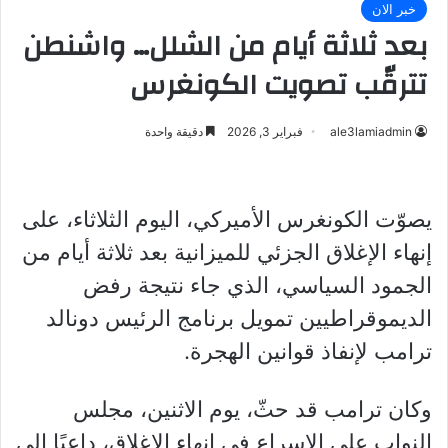
خبر الان
بعد ثلاثة أيام من الشلل… واشنطن
تترقّب تصويت الكونغرس
ale3lamiadmin
فبراير 3, 2026
دقيقة واحدة
يصوّت الكونغرس الأميركي، اليوم الثلاثاء، على
إنهاء الإغلاق الجزئي للميزانية بعد ثلاثة أيام من
الجمود السياسي، الذي جاء نتيجة رفض
الديموقراطيين تمويل برنامج الرئيس دونالد
ترامب لإنفاذ قوانين الهجرة.
وكان ترامب قد حثّ، يوم الاثنين، مجلس
النواب على الإسراع في إنهاء الإغلاق، داعيًا إلى