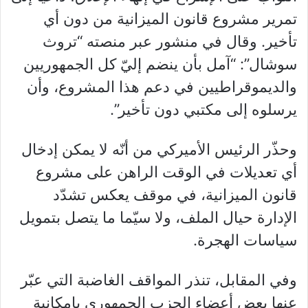
تمرير مشروع قانون الميزانية من دون أي
تأخير. وقال في منشور عبر منصته “تروث
سوشال”: “آمل بأن ينضم إليّ كل الجمهوريين
والديموقراطيين في دعم هذا المشروع، وأن
يرسلوه إلى مكتبي دون تأخير”.
وحذّر الرئيس الأميركي من أنّه لا يمكن إدخال
أي تعديلات في الوقت الراهن على مشروع
قانون الميزانية، في موقف يعكس تشدّد
الإدارة حيال الملف، ولا سيّما ما يتصل بتمويل
سياسات الهجرة.
وفي المقابل، تنذر المواقف الغاضبة التي عبّر
عنها بعض أعضاء الحزب الجمهوري بإمكانية