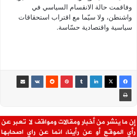
وفاقمت حالة الانقسام السياسي في
واشنطن، ولا سيّما مع اقتراب استحقاقات
سياسية واقتصادية حسّاسة.
لينكدإن
بينتيريست
مشاركة عبر البريد
طباعة