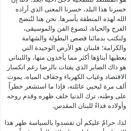
خسرنا هذا البلد، خسرنا المعنى الذي أراده
الله لهذه المنطقة بأسرها. نحن هنا لنُنضج
الفرح والحياة، لنصوغ الفن والموسيقى،
ولنكتب بدمائنا قصص البطولة والشهامة
والكرامة؛ فلبنان هو الأرض الوحيدة التي
يعطيها أبناؤها أكثر مما يأخذون منها، واللبناني
هو ذاك الصابر الذي يقتات بالرضا رغم انكسار
الاقتصاد وغياب الكهرباء وجفاف المياه، يموت
ألف مرة ليحيي عائلته، فإذا ما استشعر خطراً
على وطنه، ترك الدنيا خلف ظهره وقدم روحه
وأولاده فداءً للبنان المقدس.
لذا، حرامٌ عليكم أن تفسدوا بالسياسة طهر هذا