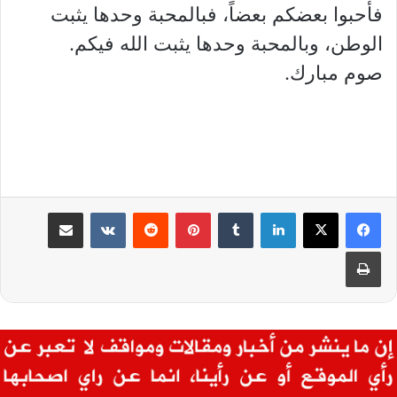
فأحبوا بعضكم بعضاً، فبالمحبة وحدها يثبت
الوطن، وبالمحبة وحدها يثبت الله فيكم.
صوم مبارك.
لينكدإن
بينتيريست
مشاركة عبر البريد
طباعة