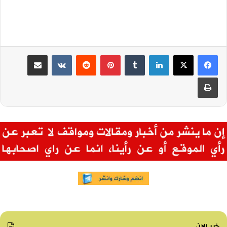
لينكدإن
بينتيريست
مشاركة عبر البريد
طباعة
خبر الان