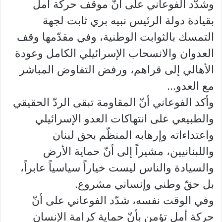
وشدّد الفوعاني على أنّ موقف حركة أمل
بقيادة دولة الرئيس نبيه بري ثابت لجهة
التمسك بالثوابت الوطنية، وفي مقدّمها وقف
العدوان والانسحاب الإسرائيلي الكامل وعودة
الأهالي إلى قراهم، ورفض التفاوض المباشر
مع العدو…
وأكد الفوعاني أنّ المقاومة تبقى الردّ الحقيقي
والطبيعي على انتهاكات العدو الإسرائيلي
واعتداءاته وإرهابه المنظّم بحق لبنان
واللبنانيين، مشيراً إلى أنّ حماية الأرض
والسيادة والناس ليست خياراً سياسياً عابراً،
بل حقّ وطني وإنساني مشروع.
وفي الوقت نفسه، شدّد الفوعاني على أنّ
حركة أمل تؤمن بأنّ حماية كرامة الإنسان