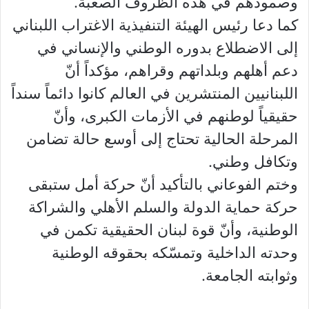
وصمودهم في هذه الظروف الصعبة.
كما دعا رئيس الهيئة التنفيذية الاغتراب اللبناني
إلى الاضطلاع بدوره الوطني والإنساني في
دعم أهلهم وبلداتهم وقراهم، مؤكداً أنّ
اللبنانيين المنتشرين في العالم كانوا دائماً سنداً
حقيقياً لوطنهم في الأزمات الكبرى، وأنّ
المرحلة الحالية تحتاج إلى أوسع حالة تضامن
وتكافل وطني.
وختم الفوعاني بالتأكيد أنّ حركة أمل ستبقى
حركة حماية الدولة والسلم الأهلي والشراكة
الوطنية، وأنّ قوة لبنان الحقيقية تكمن في
وحدته الداخلية وتمسّكه بحقوقه الوطنية
وثوابته الجامعة.