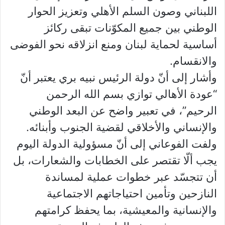
اللبناني وصون السلم الأهلي وتعزيز الحوار
الوطني بين جميع المكوّنات تبقى ركائز
أساسية لحماية لبنان ومنع انزلاقه نحو الفوضى
والانقسام.
وأشار إلى أنّ دولة الرئيس نبيه بري يعتبر أنّ
“عودة الأهالي توازي بسم الله الرحمن
الرحيم”، في تعبير واضح عن البعد الوطني
والإنساني والأخلاقي لقضية الجنوب وأبنائه.
ولفت الفوعاني إلى أنّ مسؤولية الدولة اليوم
يجب ألّا تقتصر على الخطابات والشعارات، بل
أن تتجسّد عبر خطوات عملية لمساندة
النازحين وتأمين احتياجاتهم الاجتماعية
والإنسانية والمعيشية، بما يحفظ كرامتهم