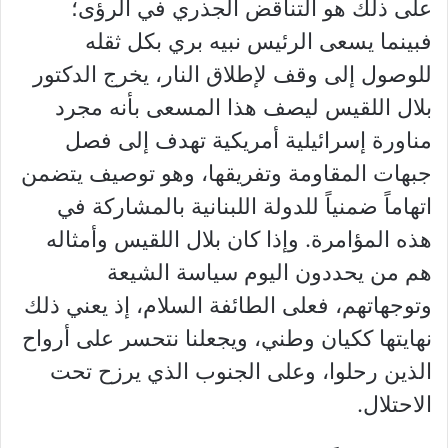
على ذلك هو التناقض الجذري في الرؤى؛
فبينما يسعى الرئيس نبيه بري بكل ثقله
للوصول إلى وقف لإطلاق النار، يخرج الدكتور
بلال اللقيس ليصف هذا المسعى بأنه مجرد
مناورة إسرائيلية أمريكية تهدف إلى فصل
جبهات المقاومة وتفريقها، وهو توصيف يتضمن
اتهاماً ضمنياً للدولة اللبنانية بالمشاركة في
هذه المؤامرة. وإذا كان بلال اللقيس وأمثاله
هم من يحددون اليوم سياسة الشيعة
وتوجهاتهم، فعلى الطائفة السلام، إذ يعني ذلك
نهايتها ككيان وطني، ويجعلنا نتحسر على أرواح
الذين رحلوا، وعلى الجنوب الذي يرزح تحت
الاحتلال.