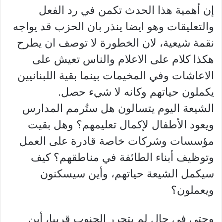
إن أهمية هذا الحدث تكمن في رد الفعل
والتعليقات وهو ايضا ينذر بان الحزب قد يواجه
نقمة شيعية، لان الخطورة لا توصف ان يطرح
هكذا كلام على الاعلام والناس تعيش على
الاعاشات وفي المخيمات بينما بقية اللبنانيين
يكملون حياتهم وكانه لا شيء حصل.
الشيعة اليوم يتسالون هل ستُرمم المدارس
ويعود الأطفال لإكمال تعليمهم؟ وهل بقيت
مؤسسات وشركات خاصة قادرة على العمل
وتوظيف أبناء الطائفة في مناطقهم؟ كيف
سيكمل الشيعة حياتهم، وأين سيسكنون
ويعملون؟
وحتى في حال لم يتحرر الجنوب قريبا، أين