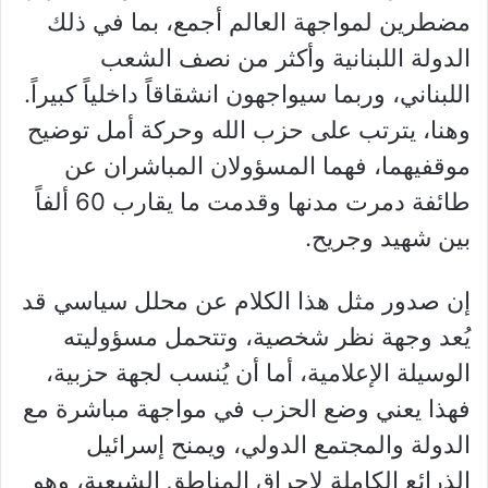
مضطرين لمواجهة العالم أجمع، بما في ذلك
الدولة اللبنانية وأكثر من نصف الشعب
اللبناني، وربما سيواجهون انشقاقاً داخلياً كبيراً.
وهنا، يترتب على حزب الله وحركة أمل توضيح
موقفيهما، فهما المسؤولان المباشران عن
طائفة دمرت مدنها وقدمت ما يقارب 60 ألفاً
بين شهيد وجريح.
إن صدور مثل هذا الكلام عن محلل سياسي قد
يُعد وجهة نظر شخصية، وتتحمل مسؤوليته
الوسيلة الإعلامية، أما أن يُنسب لجهة حزبية،
فهذا يعني وضع الحزب في مواجهة مباشرة مع
الدولة والمجتمع الدولي، ويمنح إسرائيل
الذرائع الكاملة لإحراق المناطق الشيعية، وهو