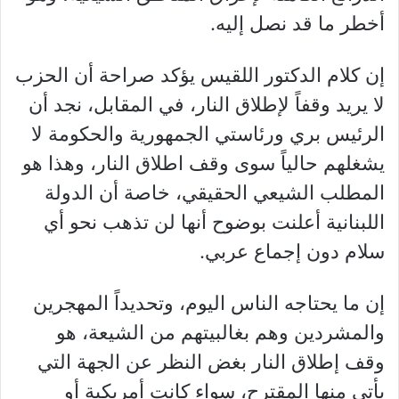
أخطر ما قد نصل إليه.
إن كلام الدكتور اللقيس يؤكد صراحة أن الحزب
لا يريد وقفاً لإطلاق النار، في المقابل، نجد أن
الرئيس بري ورئاستي الجمهورية والحكومة لا
يشغلهم حالياً سوى وقف اطلاق النار، وهذا هو
المطلب الشيعي الحقيقي، خاصة أن الدولة
اللبنانية أعلنت بوضوح أنها لن تذهب نحو أي
سلام دون إجماع عربي.
إن ما يحتاجه الناس اليوم، وتحديداً المهجرين
والمشردين وهم بغالبيتهم من الشيعة، هو
وقف إطلاق النار بغض النظر عن الجهة التي
يأتي منها المقترح، سواء كانت أمريكية أو