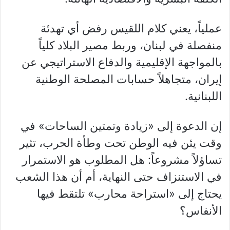
عملياً، يعني كلام اللقيس رفض أي تهدئة
منفصلة في لبنان، وربط مصير البلاد كلياً
بالمواجهة الإقليمية والدفاع الاستراتيجي عن
إيران، متجاهلاً حسابات المصلحة الوطنية
اللبنانية.
إن الدعوة إلى «زيادة وتمتين الساحات» في
وقت يئن فيه الوطن تحت وطأة الحرب، تثير
تساؤلاً مشروعاً: هل المطلوب هو الاستمرار
في الاستنزاف حتى النهاية، أم أن هذا الشعب
يحتاج إلى «استراحة محارب» تلتقط فيها
الأنفاس؟