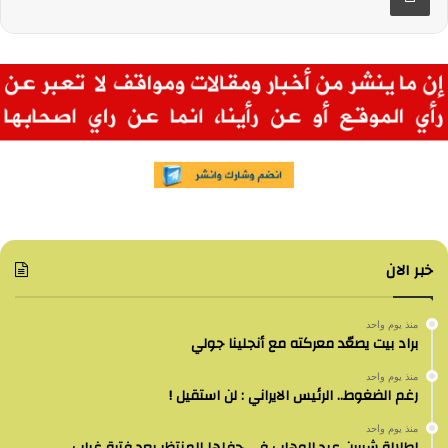
خبر الان
منذ يوم واحد
براد بيت يصعّد معركته مع أنجلينا جولي
منذ يوم واحد
رغم الضغوط.. الرئيس الايراني : لن استقيل !
منذ يوم واحد