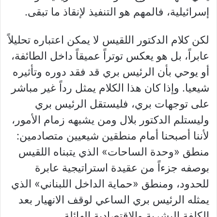
إسرائيلية، فالمهم هو التنفيذ لإنقاذ ما تبقى.
لكن كلام الدكتور اللقيس لا يمكن اعتباره تحليلاً
عابراً، بل هو يعكس توتراً عميقاً داخل الطائفة،
أو يوحي بأن الرئيس بري قد فقد دوره وتأثيره
شيعيا. وإذا كان هذا الكلام يمثل رداً غير مباشر
على توجهات بري، فليستقل الرئيس بري
وليستلم الدكتور بلال ومن يشبهه زمام الأمور،
لأننا أصبحنا أمام منطقين شيعيين متصادمين:
منطق «وحدة الساحات» الذي يتبناه اللقيس
بوصفه جزءاً من عقيدة استراتيجية عابرة
للحدود، ومنطق «حماية الداخل اللبناني» الذي
يمثله الرئيس بري الساعي لوقف الانهيار بعد
الكلفة البشرية والاقتصادية الهائلة.