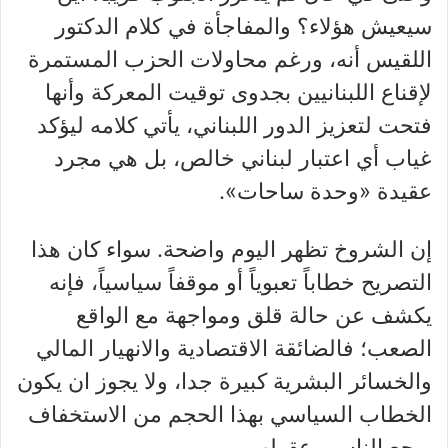
سيعيش هؤلاء؟ والمفاجأة في كلام الدكتور
اللقيس أنه، ورغم محاولات الحزب المستمرة
لإقناع اللبنانيين بجدوى توقيت المعركة وأنها
فتحت لتعزيز الدور اللبناني، يأتي كلامه ليؤكد
غياب أي اعتبار لبناني خالص، بل هي مجرد
عقيدة «وحدة ساحات».
إن الشروخ تظهر اليوم واضحة. سواء كان هذا
التصريح خطاباً تعبوياً أو موقفاً سياسياً، فإنه
يكشف عن حالة قلق ومواجهة مع الواقع
الصعب؛ فالضائقة الاقتصادية والانهيار المالي
والخسائر البشرية كبيرة جدا، ولا يجوز ان يكون
الخطاب السياسي بهذا الحجم من الاستخفاف
بوجع الناس وعقولهم.