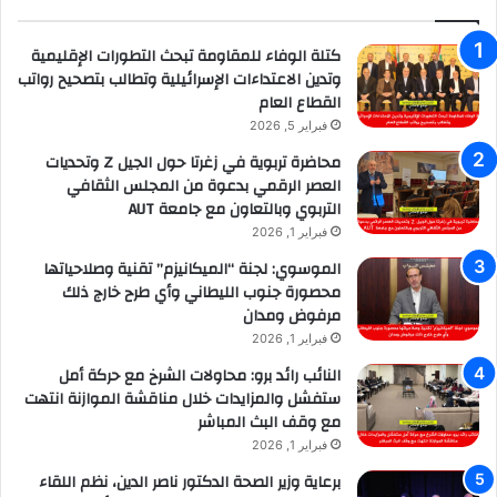
كتلة الوفاء للمقاومة تبحث التطورات الإقليمية
وتدين الاعتداءات الإسرائيلية وتطالب بتصحيح رواتب
القطاع العام
فبراير 5, 2026
محاضرة تربوية في زغرتا حول الجيل Z وتحديات
العصر الرقمي بدعوة من المجلس الثقافي
التربوي وبالتعاون مع جامعة AUT
فبراير 1, 2026
الموسوي: لجنة “الميكانيزم” تقنية وصلاحياتها
محصورة جنوب الليطاني وأي طرح خارج ذلك
مرفوض ومدان
فبراير 1, 2026
النائب رائد برو: محاولات الشرخ مع حركة أمل
ستفشل والمزايدات خلال مناقشة الموازنة انتهت
مع وقف البث المباشر
فبراير 1, 2026
برعاية وزير الصحة الدكتور ناصر الدين، نظم اللقاء