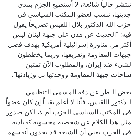
تنتشر حالياً شائعة، لا أستطيع الجزم بمدى
جديتها، تنسب لعضو المكتب السياسي في
حزب الله الدكتور بلال اللقيس تصريحاً يقول
فيه: “الحديث عن هدن على جبهة لبنان ليس
أكثر من مناورة إسرائيلية أمريكية بهدف فصل
جبهات المقاومة وتفريقها، وربما يخططون
لشيء ضد إيران، والمطلوب الآن تمتين
ساحات جبهة المقاومة ووحدتها بل وزيادتها”.
بغض النظر عن دقة المسمى التنظيمي
للدكتور اللقيس، فأنا لا أعلم يقيناً إن كان عضواً
في المكتب السياسي للحزب أم لا، لكن صدور
مثل هذا الكلام عن شخصية محسوبة كقيادية
في الحزب يعني أن الشيعة قد يجدون أنفسهم