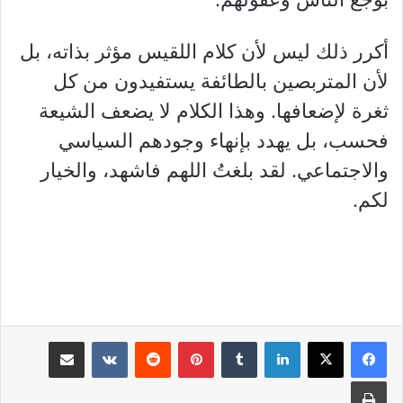
أكرر ذلك ليس لأن كلام اللقيس مؤثر بذاته، بل
لأن المتربصين بالطائفة يستفيدون من كل
ثغرة لإضعافها. وهذا الكلام لا يضعف الشيعة
فحسب، بل يهدد بإنهاء وجودهم السياسي
والاجتماعي. لقد بلغتُ اللهم فاشهد، والخيار
لكم.
لينكدإن
بينتيريست
مشاركة عبر البريد
طباعة